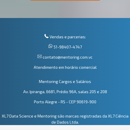
Vendas e parcerias:
51-98407-4747
contato@mentoring.com.vc
Atendimento em horário comercial
Mentoring Cargos e Salários
Av. Ipiranga, 6681, Prédio 96A, salas 205 e 208
Porto Alegre - RS - CEP 90619-900
XL7 Data Science e Mentoring são marcas registradas da XL7 Ciência
de Dados Ltda.