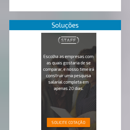
Soluções
Escolha as empresas com
as quais gostaria de se
comparar, e nosso time irá
construir uma pesquisa
salarial completa em
apenas 20 dias.
SOLICITE COTAÇÃO