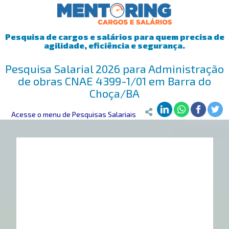
Pesquisa de cargos e salários para quem precisa de
agilidade, eficiência e segurança.
Pesquisa Salarial 2026 para Administração
de obras CNAE 4399-1/01 em Barra do
Choça/BA
Mentoring
Acesse o menu de Pesquisas Salariais
>
Pesquisa Salarial
>
Barra do Choça/BA
>
Administração