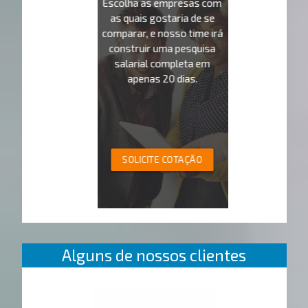
Escolha as empresas com
as quais gostaria de se
comparar, e nosso time irá
construir uma pesquisa
salarial completa em
apenas 20 dias.
SOLICITE COTAÇÃO
Alguns de nossos clientes