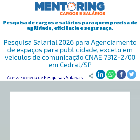
Pesquisa de cargos e salários para quem precisa de
agilidade, eficiência e segurança.
Pesquisa Salarial 2026 para Agenciamento
de espaços para publicidade, exceto em
veículos de comunicação CNAE 7312-2/00
em Cedral/SP
Mentoring
Acesse o menu de Pesquisas Salariais
>
Pesquisa Salarial
>
Cedral/SP
>
Agenciamento de espaç