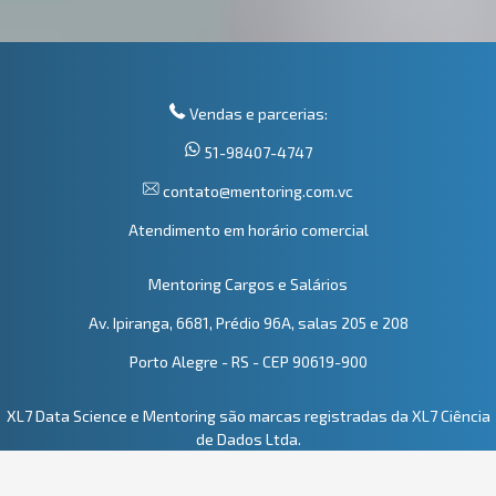
Vendas e parcerias:
51-98407-4747
contato@mentoring.com.vc
Atendimento em horário comercial
Mentoring Cargos e Salários
Av. Ipiranga, 6681, Prédio 96A, salas 205 e 208
Porto Alegre - RS - CEP 90619-900
XL7 Data Science e Mentoring são marcas registradas da XL7 Ciência
de Dados Ltda.