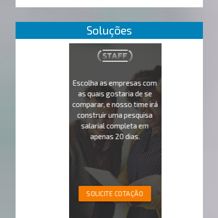
Soluções
Escolha as empresas com
as quais gostaria de se
comparar, e nosso time irá
construir uma pesquisa
salarial completa em
apenas 20 dias.
SOLICITE COTAÇÃO