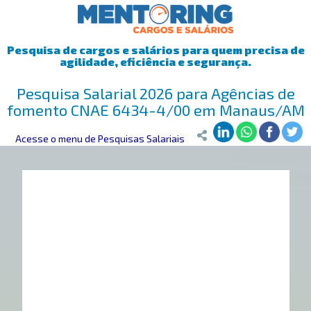
Pesquisa de cargos e salários para quem precisa de
agilidade, eficiência e segurança.
Pesquisa Salarial 2026 para Agências de
fomento CNAE 6434-4/00 em Manaus/AM
Mentoring
Acesse o menu de Pesquisas Salariais
>
Pesquisa Salarial
>
Manaus/AM
>
Agências de foment