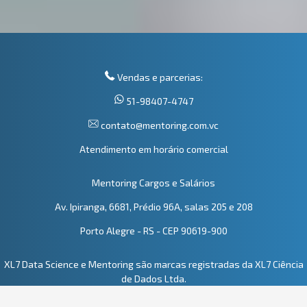
Vendas e parcerias:
51-98407-4747
contato@mentoring.com.vc
Atendimento em horário comercial
Mentoring Cargos e Salários
Av. Ipiranga, 6681, Prédio 96A, salas 205 e 208
Porto Alegre - RS - CEP 90619-900
XL7 Data Science e Mentoring são marcas registradas da XL7 Ciência
de Dados Ltda.