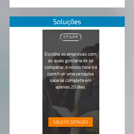
Soluções
Escolha as empresas com
as quais gostaria de se
comparar, e nosso time irá
construir uma pesquisa
salarial completa em
apenas 20 dias.
SOLICITE COTAÇÃO