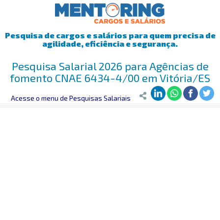
Pesquisa de cargos e salários para quem precisa de
agilidade, eficiência e segurança.
Pesquisa Salarial 2026 para Agências de
fomento CNAE 6434-4/00 em Vitória/ES
Mentoring
Acesse o menu de Pesquisas Salariais
>
Pesquisa Salarial
>
Vitória/ES
>
Agências de fomento