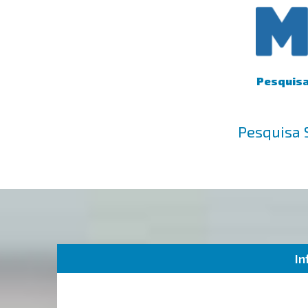
Pesquisa 
Pesquisa 
In