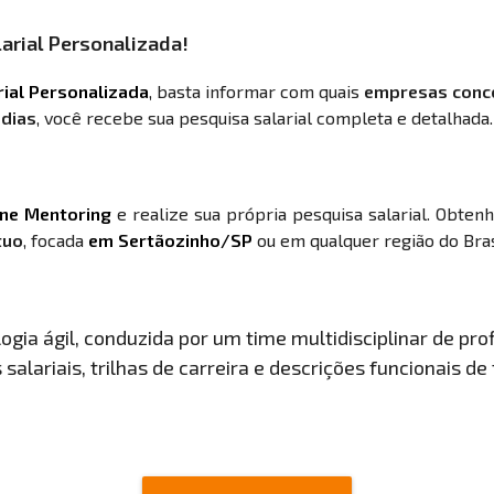
arial Personalizada!
rial Personalizada
, basta informar com quais
empresas conc
 dias
, você recebe sua pesquisa salarial completa e detalhada.
ine Mentoring
e realize sua própria pesquisa salarial. Obten
tuo
, focada
em Sertãozinho/SP
ou em qualquer região do Bras
gia ágil, conduzida por um time multidisciplinar de prof
salariais, trilhas de carreira e descrições funcionais de