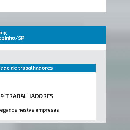
ing
ãozinho/SP
ade de trabalhadores
49 TRABALHADORES
egados nestas empresas