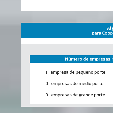
Al
para Coop
Número de empresas n
1 empresa de pequeno porte
0 empresas de médio porte
0 empresas de grande porte