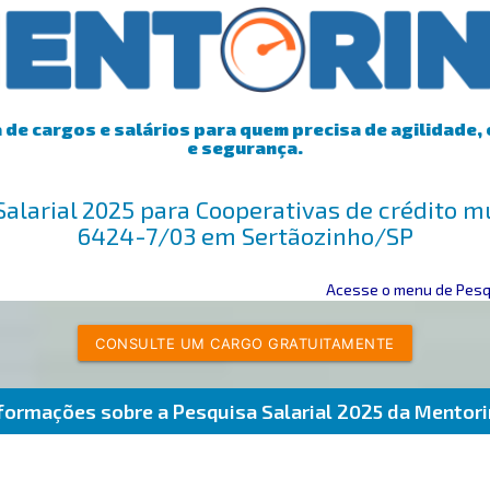
de cargos e salários para quem precisa de agilidade, 
e segurança.
Salarial 2025 para Cooperativas de crédito 
6424-7/03 em Sertãozinho/SP
Acesse o menu de Pesqu
CONSULTE UM CARGO GRATUITAMENTE
formações sobre a Pesquisa Salarial 2025 da Mentor