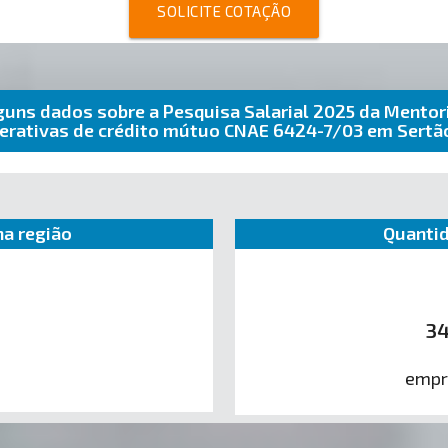
SOLICITE COTAÇÃO
guns dados sobre a Pesquisa Salarial 2025 da Mentor
erativas de crédito mútuo CNAE 6424-7/03 em Sert
a região
Quantid
3
empr