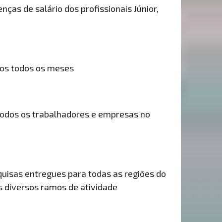
nças de salário dos profissionais Júnior,
dos todos os meses
odos os trabalhadores e empresas no
uisas entregues para todas as regiões do
is diversos ramos de atividade