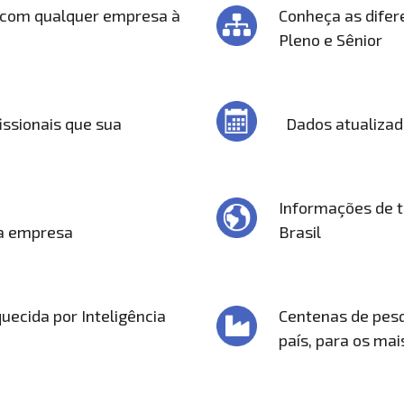
 com qualquer empresa à
Conheça as difere
Pleno e Sênior
issionais que sua
Dados atualiza
Informações de t
ua empresa
Brasil
uecida por Inteligência
Centenas de pesq
país, para os ma