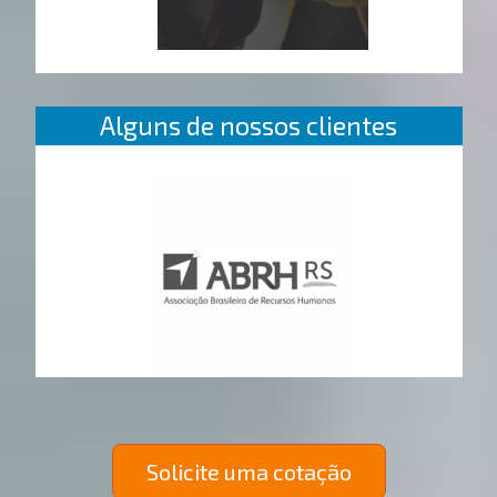
Alguns de nossos clientes
Solicite uma cotação