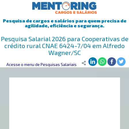
Pesquisa de cargos e salários para quem precisa de
agilidade, eficiência e segurança.
Pesquisa Salarial 2026 para Cooperativas de
crédito rural CNAE 6424-7/04 em Alfredo
Wagner/SC
Mentoring
Acesse o menu de Pesquisas Salariais
>
Pesquisa Salarial
>
Alfredo Wagner/SC
>
Cooperativas 