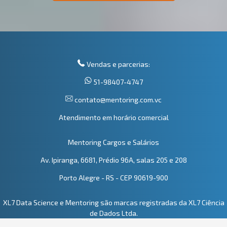
Vendas e parcerias:
51-98407-4747
contato@mentoring.com.vc
Atendimento em horário comercial
Mentoring Cargos e Salários
Av. Ipiranga, 6681, Prédio 96A, salas 205 e 208
Porto Alegre - RS - CEP 90619-900
XL7 Data Science e Mentoring são marcas registradas da XL7 Ciência
de Dados Ltda.