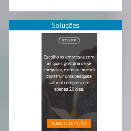
Soluções
Escolha as empresas com
as quais gostaria de se
comparar, e nosso time irá
construir uma pesquisa
salarial completa em
apenas 20 dias.
SOLICITE COTAÇÃO