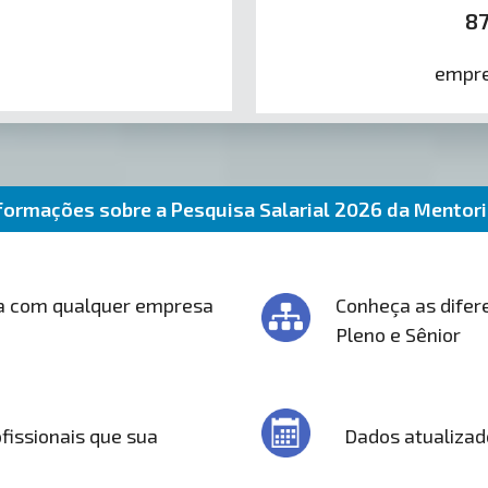
8
empre
formações sobre a Pesquisa Salarial 2026 da Mentor
a com qualquer empresa
Conheça as difere
Pleno e Sênior
fissionais que sua
Dados atualizad