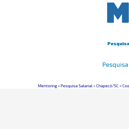
Pesquisa 
Pesquisa 
Mentoring
>
Pesquisa Salarial
>
Chapecó/SC
>
Coo