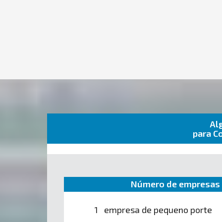
Al
para C
Número de empresas 
1 empresa de pequeno porte