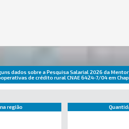
guns dados sobre a Pesquisa Salarial 2026 da Mentor
ooperativas de crédito rural CNAE 6424-7/04 em Cha
na região
Quantid