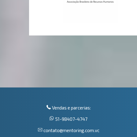
Vendas e parcerias:
51-98407-4747
contato@mentoring.com.vc