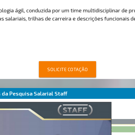
ogia ágil, conduzida por um time multidisciplinar de pro
 salariais, trilhas de carreira e descrições funcionais 
SOLICITE COTAÇÃO
da Pesquisa Salarial Staff