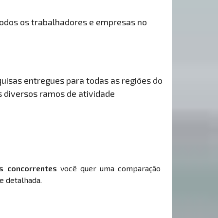
odos os trabalhadores e empresas no
uisas entregues para todas as regiões do
s diversos ramos de atividade
s concorrentes
você quer uma comparação
e detalhada.