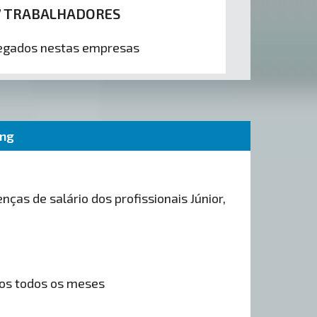
7 TRABALHADORES
gados nestas empresas
ing
nças de salário dos profissionais Júnior,
os todos os meses