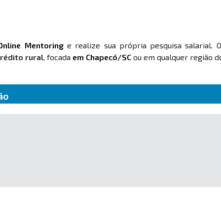
Online Mentoring
e realize sua própria pesquisa salarial. 
rédito rural
, focada
em Chapecó/SC
ou em qualquer região do
ão