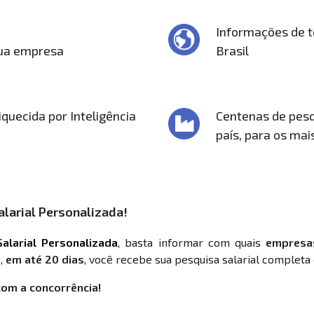
Informações de t
sua empresa
Brasil
quecida por Inteligência
Centenas de pesq
país, para os mai
larial Personalizada!
alarial Personalizada
, basta informar com quais
empresa
,
em até 20 dias
, você recebe sua pesquisa salarial completa 
com a concorrência!