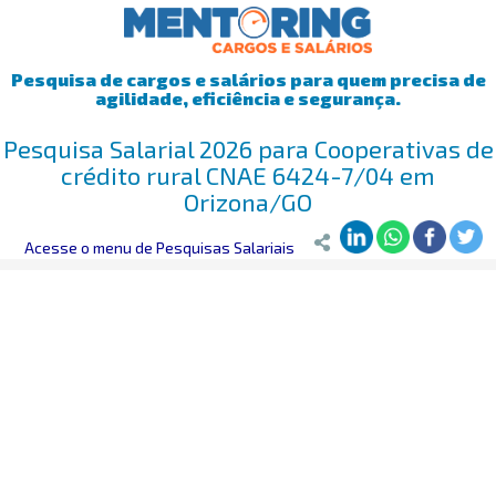
Pesquisa de cargos e salários para quem precisa de
agilidade, eficiência e segurança.
Pesquisa Salarial 2026 para Cooperativas de
crédito rural CNAE 6424-7/04 em
Orizona/GO
Mentoring
Acesse o menu de Pesquisas Salariais
>
Pesquisa Salarial
>
Orizona/GO
>
Cooperativas de crédi