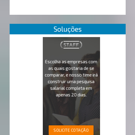
Soluções
Escolha as empresas com
as quais gostaria de se
comparar, e nosso time irá
construir uma pesquisa
salarial completa em
apenas 20 dias.
SOLICITE COTAÇÃO