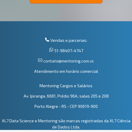
Vendas e parcerias:
51-98407-4747
contato@mentoring.com.vc
Atendimento em horário comercial
Mentoring Cargos e Salários
Av. Ipiranga, 6681, Prédio 96A, salas 205 e 208
Porto Alegre - RS - CEP 90619-900
XL7 Data Science e Mentoring são marcas registradas da XL7 Ciência
de Dados Ltda.