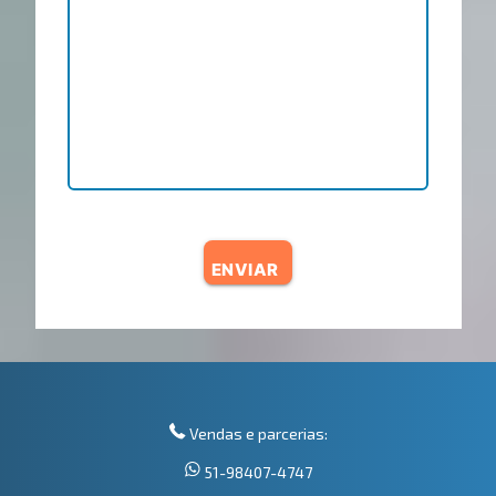
ENVIAR
Vendas e parcerias:
51-98407-4747