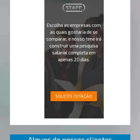
Escolha as empresas com
as quais gostaria de se
comparar, e nosso time irá
construir uma pesquisa
salarial completa em
apenas 20 dias.
SOLICITE COTAÇÃO
Alguns de nossos clientes