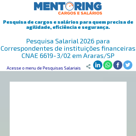
Pesquisa de cargos e salários para quem precisa de
agilidade, eficiência e segurança.
Pesquisa Salarial 2026 para
Correspondentes de instituições financeiras
CNAE 6619-3/02 em Araras/SP
Mentoring
Acesse o menu de Pesquisas Salariais
>
Pesquisa Salarial
>
Araras/SP
>
Correspondentes de in