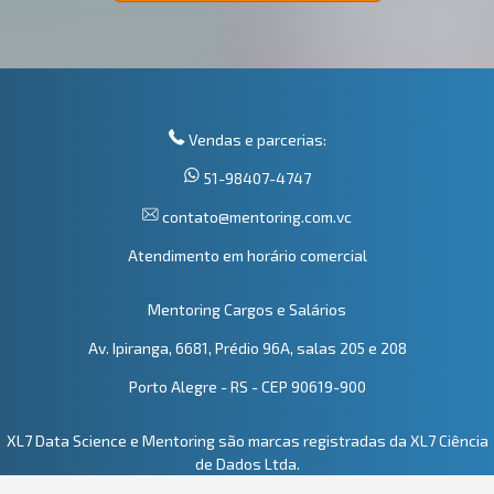
Vendas e parcerias:
51-98407-4747
contato@mentoring.com.vc
Atendimento em horário comercial
Mentoring Cargos e Salários
Av. Ipiranga, 6681, Prédio 96A, salas 205 e 208
Porto Alegre - RS - CEP 90619-900
XL7 Data Science e Mentoring são marcas registradas da XL7 Ciência
de Dados Ltda.