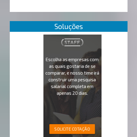
Soluções
Escolha as empresas com
as quais gostaria de se
comparar, e nosso time irá
construir uma pesquisa
salarial completa em
apenas 20 dias.
SOLICITE COTAÇÃO