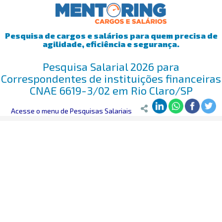
Pesquisa de cargos e salários para quem precisa de
agilidade, eficiência e segurança.
Pesquisa Salarial 2026 para
Correspondentes de instituições financeiras
CNAE 6619-3/02 em Rio Claro/SP
Mentoring
Acesse o menu de Pesquisas Salariais
>
Pesquisa Salarial
>
Rio Claro/SP
>
Correspondentes de i