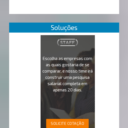
Soluções
Escolha as empresas com
as quais gostaria de se
comparar, e nosso time irá
construir uma pesquisa
salarial completa em
apenas 20 dias.
SOLICITE COTAÇÃO