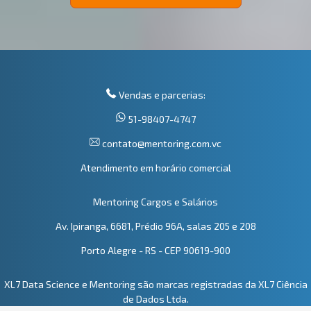
Vendas e parcerias:
51-98407-4747
contato@mentoring.com.vc
Atendimento em horário comercial
Mentoring Cargos e Salários
Av. Ipiranga, 6681, Prédio 96A, salas 205 e 208
Porto Alegre - RS - CEP 90619-900
XL7 Data Science e Mentoring são marcas registradas da XL7 Ciência
de Dados Ltda.