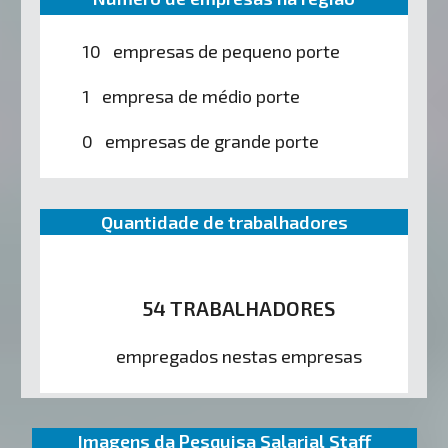
10 empresas de pequeno porte
1 empresa de médio porte
0 empresas de grande porte
Quantidade de trabalhadores
54 TRABALHADORES
empregados nestas empresas
Imagens da Pesquisa Salarial Staff