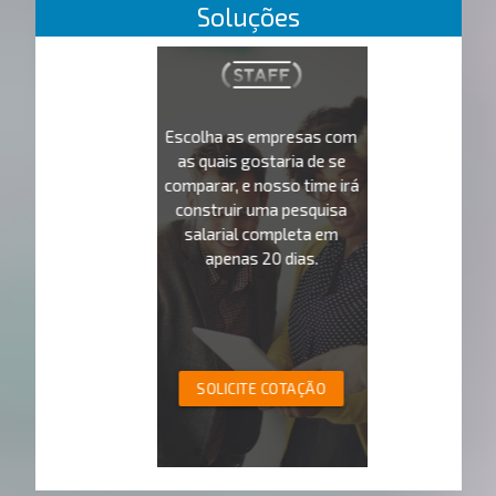
Soluções
Escolha as empresas com
as quais gostaria de se
comparar, e nosso time irá
construir uma pesquisa
salarial completa em
apenas 20 dias.
SOLICITE COTAÇÃO