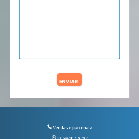
ENVIAR
Vendas e parcerias:
51-98407-4747