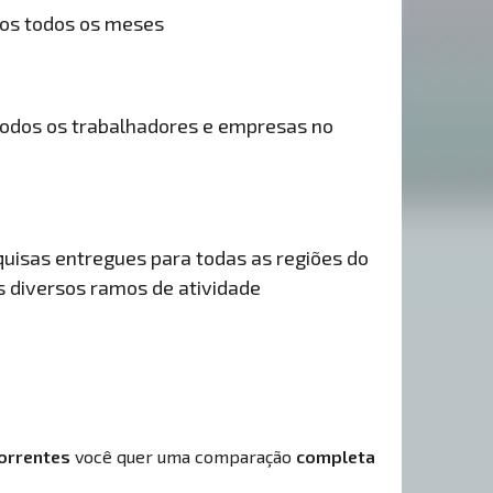
dos todos os meses
odos os trabalhadores e empresas no
uisas entregues para todas as regiões do
is diversos ramos de atividade
orrentes
você quer uma comparação
completa