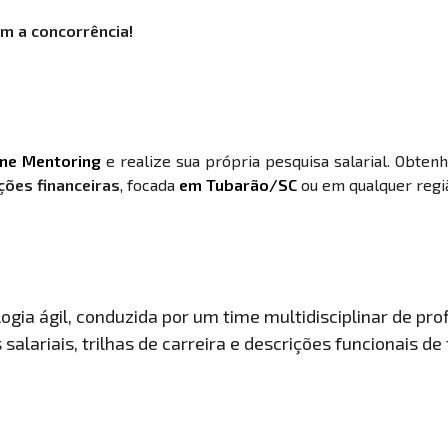
m a concorrência!
ine Mentoring
e realize sua própria pesquisa salarial. Obten
ções financeiras
, focada
em Tubarão/SC
ou em qualquer regiã
gia ágil, conduzida por um time multidisciplinar de prof
salariais, trilhas de carreira e descrições funcionais de