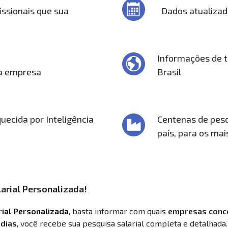
issionais que sua
Dados atualiza
Informações de t
ua empresa
Brasil
uecida por Inteligência
Centenas de pesq
país, para os ma
arial Personalizada!
rial Personalizada
, basta informar com quais
empresas conc
 dias
, você recebe sua pesquisa salarial completa e detalhada.