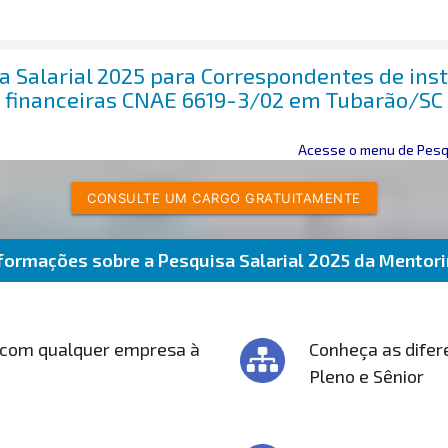
a Salarial 2025 para Correspondentes de inst
financeiras CNAE 6619-3/02 em Tubarão/SC
Acesse o menu de Pesqu
CONSULTE UM CARGO GRATUITAMENTE
formações sobre a Pesquisa Salarial 2025 da Mentor
 com qualquer empresa à
Conheça as difere
Pleno e Sênior