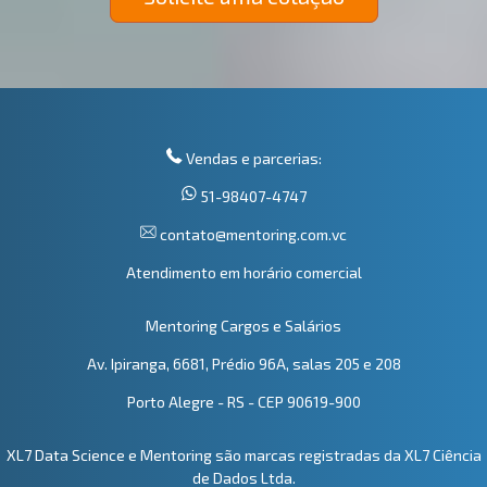
Vendas e parcerias:
51-98407-4747
contato@mentoring.com.vc
Atendimento em horário comercial
Mentoring Cargos e Salários
Av. Ipiranga, 6681, Prédio 96A, salas 205 e 208
Porto Alegre - RS - CEP 90619-900
XL7 Data Science e Mentoring são marcas registradas da XL7 Ciência
de Dados Ltda.