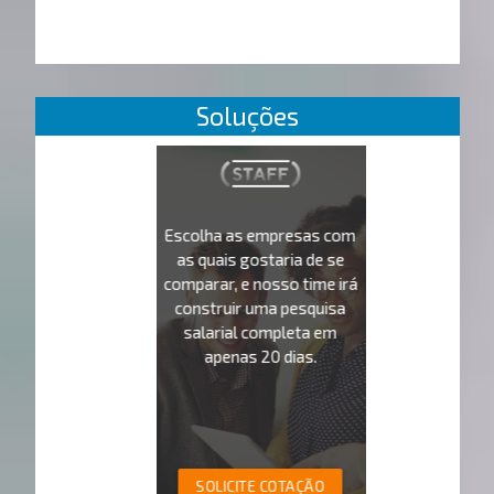
Soluções
Escolha as empresas com
as quais gostaria de se
comparar, e nosso time irá
construir uma pesquisa
salarial completa em
apenas 20 dias.
SOLICITE COTAÇÃO