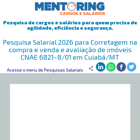
Pesquisa de cargos e salários para quem precisa de
agilidade, eficiência e segurança.
Pesquisa Salarial 2026 para Corretagem na
compra e venda e avaliação de imóveis
CNAE 6821-8/01 em Cuiabá/MT
Mentoring
Acesse o menu de Pesquisas Salariais
>
Pesquisa Salarial
>
Cuiabá/MT
>
Corretagem na compra