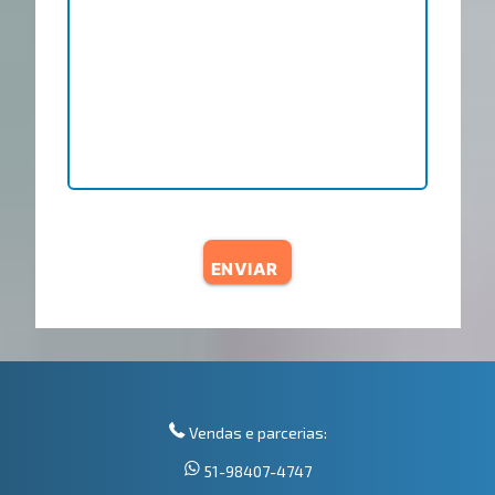
ENVIAR
Vendas e parcerias:
51-98407-4747