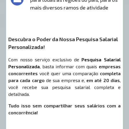
mais diversos ramos de atividade
Descubra o Poder da Nossa Pesquisa Salarial
Personalizada!
Com nosso serviço exclusivo de
Pesquisa Salarial
Personalizada
, basta informar com quais
empresas
concorrentes
você quer uma comparação
completa
para cada cargo
de sua empresa e,
em até 20 dias
,
você recebe sua pesquisa salarial completa e
detalhada.
Tudo isso sem compartilhar seus salários com a
concorrência!