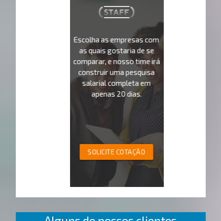
Escolha as empresas com
as quais gostaria de se
comparar, e nosso time irá
construir uma pesquisa
salarial completa em
apenas 20 dias.
SOLICITE COTAÇÃO
Alguns de nossos clientes