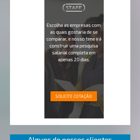
Escolha as empresas com
as quais gostaria de se
comparar, e nosso time irá
construir uma pesquisa
salarial completa em
apenas 20 dias.
SOLICITE COTAÇÃO
Alguns de nossos clientes