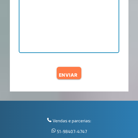
ENVIAR
Vendas e parcerias:
51-98407-4747