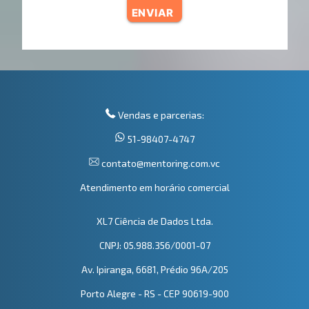
ENVIAR
Vendas e parcerias:
51-98407-4747
contato@mentoring.com.vc
Atendimento em horário comercial
XL7 Ciência de Dados Ltda.
CNPJ: 05.988.356/0001-07
Av. Ipiranga, 6681, Prédio 96A/205
Porto Alegre - RS - CEP 90619-900