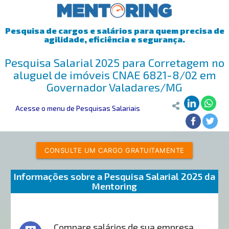
Pesquisa de cargos e salários para quem precisa de
agilidade, eficiência e segurança.
Pesquisa Salarial 2025 para Corretagem no
aluguel de imóveis CNAE 6821-8/02 em
Governador Valadares/MG
Acesse o menu de Pesquisas Salariais
CONSULTE UM CARGO GRATUITAMENTE
Informações sobre a Pesquisa Salarial 2025 da
Mentoring
Compare salários de sua empresa