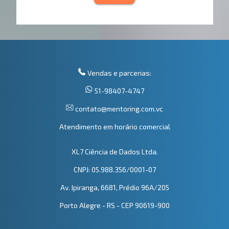
Vendas e parcerias:
51-98407-4747
contato@mentoring.com.vc
Atendimento em horário comercial
XL7 Ciência de Dados Ltda.
CNPJ: 05.988.356/0001-07
Av. Ipiranga, 6681, Prédio 96A/205
Porto Alegre - RS - CEP 90619-900