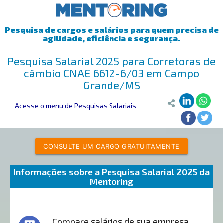
Pesquisa de cargos e salários para quem precisa de
agilidade, eficiência e segurança.
Pesquisa Salarial 2025 para Corretoras de
câmbio CNAE 6612-6/03 em Campo
Grande/MS
Acesse o menu de Pesquisas Salariais
CONSULTE UM CARGO GRATUITAMENTE
Informações sobre a Pesquisa Salarial 2025 da
Mentoring
Compare salários de sua empresa