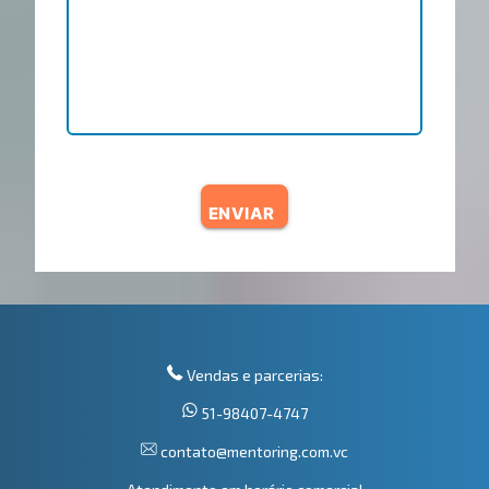
ENVIAR
Vendas e parcerias:
51-98407-4747
contato@mentoring.com.vc