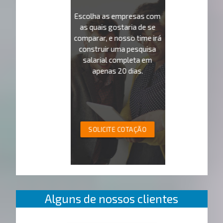
Escolha as empresas com
as quais gostaria de se
comparar, e nosso time irá
construir uma pesquisa
salarial completa em
apenas 20 dias.
SOLICITE COTAÇÃO
Alguns de nossos clientes