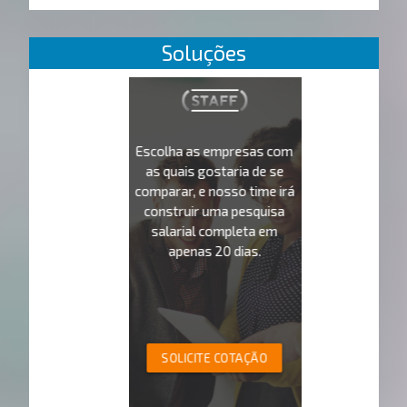
Soluções
Escolha as empresas com
as quais gostaria de se
comparar, e nosso time irá
construir uma pesquisa
salarial completa em
apenas 20 dias.
SOLICITE COTAÇÃO