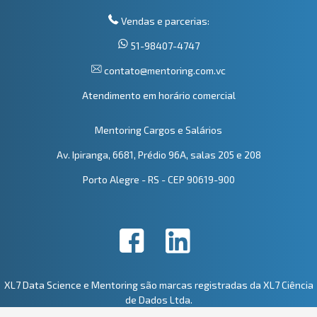
Vendas e parcerias:
51-98407-4747
contato@mentoring.com.vc
Atendimento em horário comercial
Mentoring Cargos e Salários
Av. Ipiranga, 6681, Prédio 96A, salas 205 e 208
Porto Alegre - RS - CEP 90619-900
XL7 Data Science e Mentoring são marcas registradas da XL7 Ciência
de Dados Ltda.