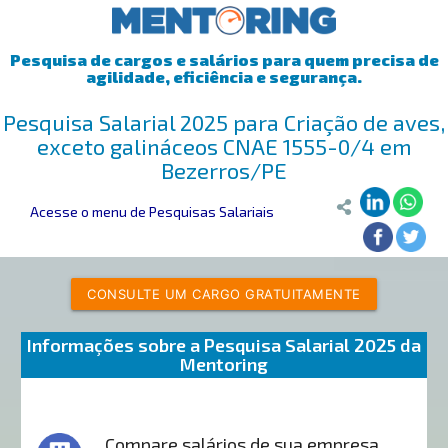
Pesquisa de cargos e salários para quem precisa de
agilidade, eficiência e segurança.
Pesquisa Salarial 2025 para Criação de aves,
exceto galináceos CNAE 1555-0/4 em
Bezerros/PE
Acesse o menu de Pesquisas Salariais
CONSULTE UM CARGO GRATUITAMENTE
Informações sobre a Pesquisa Salarial 2025 da
Mentoring
Compare salários de sua empresa