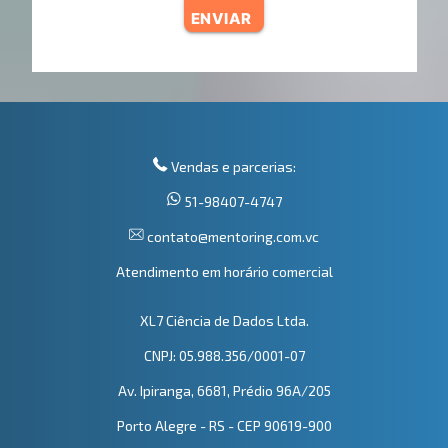
ENVIAR
Vendas e parcerias:
51-98407-4747
contato@mentoring.com.vc
Atendimento em horário comercial
XL7 Ciência de Dados Ltda.
CNPJ: 05.988.356/0001-07
Av. Ipiranga, 6681, Prédio 96A/205
Porto Alegre - RS - CEP 90619-900