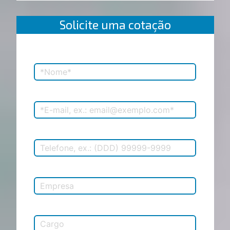
Solicite uma cotação