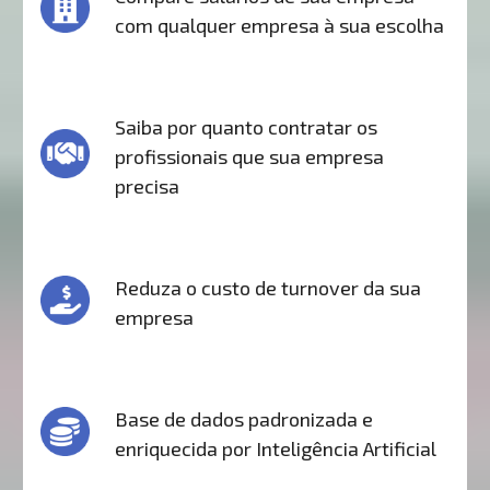
com qualquer empresa à sua escolha
Saiba por quanto contratar os
profissionais que sua empresa
precisa
Reduza o custo de turnover da sua
empresa
Base de dados padronizada e
enriquecida por Inteligência Artificial