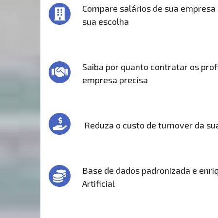
Compare salários de sua empresa
sua escolha
Saiba por quanto contratar os prof
empresa precisa
Reduza o custo de turnover da s
Base de dados padronizada e enriq
Artificial