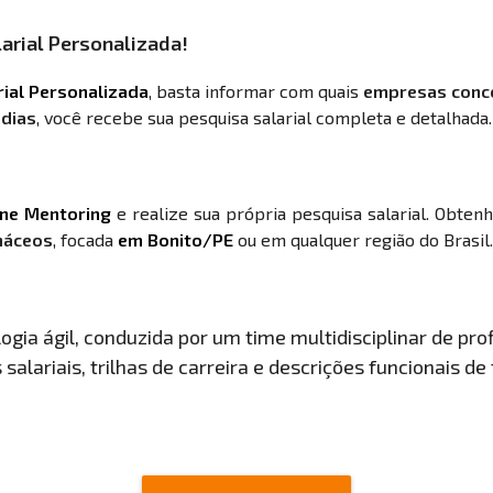
arial Personalizada!
rial Personalizada
, basta informar com quais
empresas conc
 dias
, você recebe sua pesquisa salarial completa e detalhada.
ine Mentoring
e realize sua própria pesquisa salarial. Obten
ináceos
, focada
em Bonito/PE
ou em qualquer região do Brasil.
gia ágil, conduzida por um time multidisciplinar de prof
salariais, trilhas de carreira e descrições funcionais de