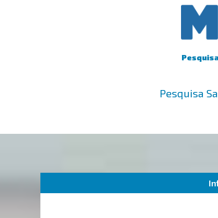
Pesquisa 
Pesquisa Sa
In