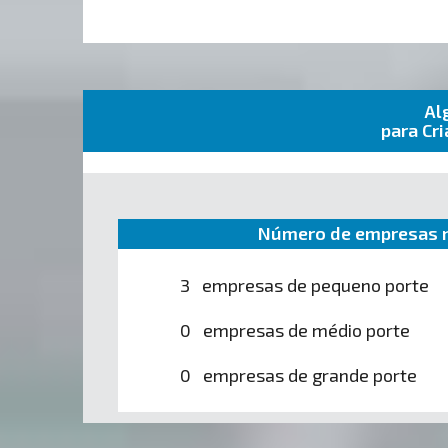
Al
para Cr
Número de empresas n
3 empresas de pequeno porte
0 empresas de médio porte
0 empresas de grande porte