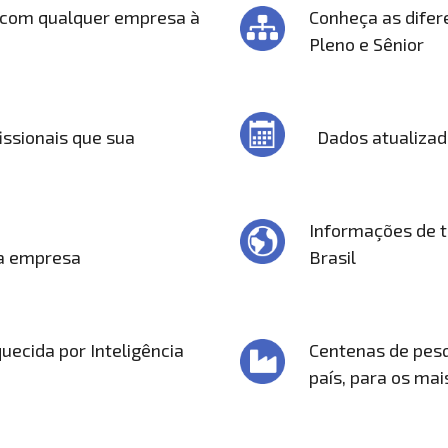
 com qualquer empresa à
Conheça as difere
Pleno e Sênior
issionais que sua
Dados atualiza
Informações de t
ua empresa
Brasil
uecida por Inteligência
Centenas de pesq
país, para os ma