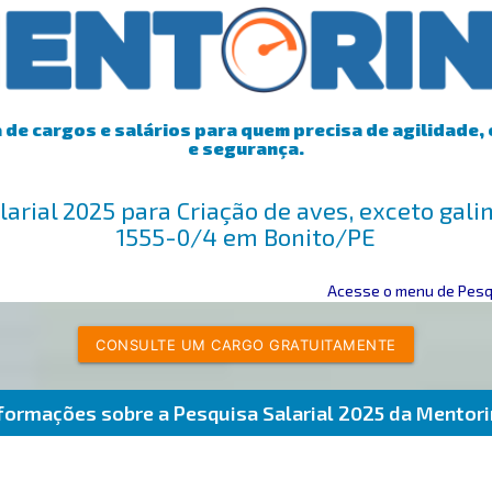
de cargos e salários para quem precisa de agilidade, 
e segurança.
larial 2025 para Criação de aves, exceto gal
1555-0/4 em Bonito/PE
Acesse o menu de Pesqu
CONSULTE UM CARGO GRATUITAMENTE
formações sobre a Pesquisa Salarial 2025 da Mentor