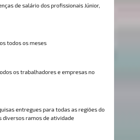
nças de salário dos profissionais Júnior,
dos todos os meses
odos os trabalhadores e empresas no
uisas entregues para todas as regiões do
is diversos ramos de atividade