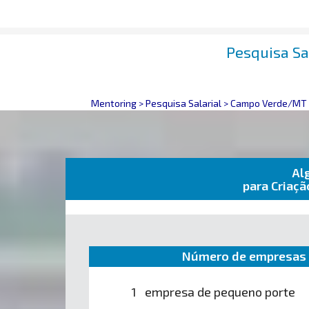
Pesquisa Sa
Mentoring
>
Pesquisa Salarial
>
Campo Verde/MT
Al
para Criaç
Número de empresas 
1 empresa de pequeno porte