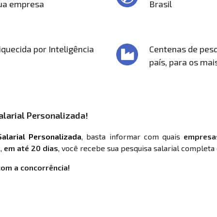
sua empresa
Brasil
quecida por Inteligência
Centenas de pesq
país, para os mai
larial Personalizada!
alarial Personalizada
, basta informar com quais
empresa
,
em até 20 dias
, você recebe sua pesquisa salarial completa 
com a concorrência!