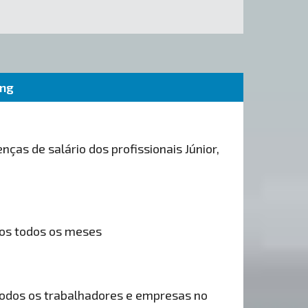
ing
nças de salário dos profissionais Júnior,
os todos os meses
odos os trabalhadores e empresas no