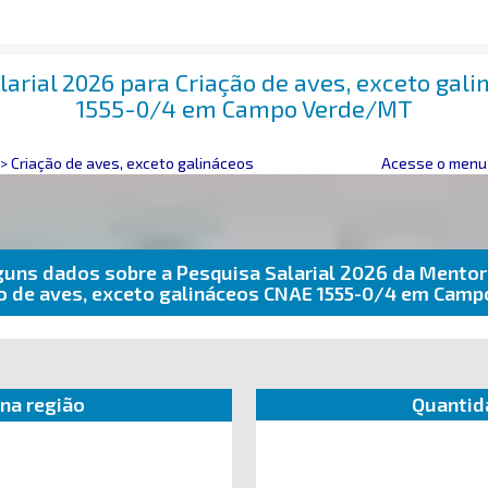
larial 2026 para Criação de aves, exceto gal
1555-0/4 em Campo Verde/MT
>
Criação de aves, exceto galináceos
Acesse o menu 
guns dados sobre a Pesquisa Salarial 2026 da Mentor
ão de aves, exceto galináceos CNAE 1555-0/4 em Cam
na região
Quantid