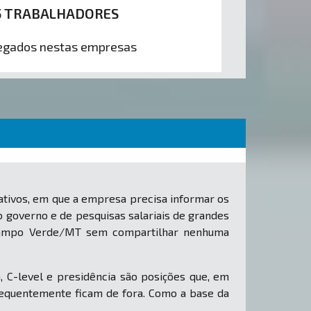
5 TRABALHADORES
gados nestas empresas
tivos, em que a empresa precisa informar os
o governo e de pesquisas salariais de grandes
m Campo Verde/MT sem compartilhar nenhuma
, C-level e presidência são posições que, em
equentemente ficam de fora. Como a base da