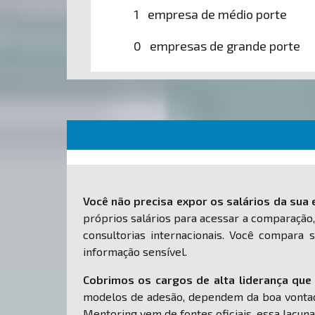
1 empresa de médio porte
0 empresas de grande porte
Você não precisa expor os salários da sua
próprios salários para acessar a comparação,
consultorias internacionais. Você compar
informação sensível.
Cobrimos os cargos de alta liderança que 
modelos de adesão, dependem da boa vontad
Mentoring vem de fontes oficiais, essa lacuna