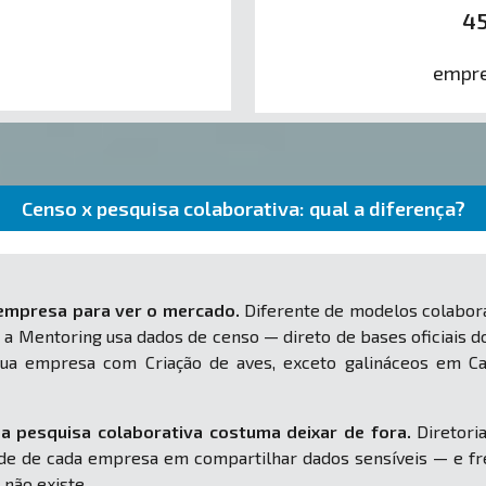
4
empre
Censo x pesquisa colaborativa: qual a diferença?
 empresa para ver o mercado.
Diferente de modelos colabora
 a Mentoring usa dados de censo — direto de bases oficiais d
a sua empresa com Criação de aves, exceto galináceos e
a pesquisa colaborativa costuma deixar de fora.
Diretoria
e de cada empresa em compartilhar dados sensíveis — e fr
 não existe.