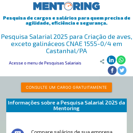
Pesquisa de cargos e salários para quem precisa de
agilidade, eficiência e segurança.
Pesquisa Salarial 2025 para Criação de aves,
exceto galináceos CNAE 1555-0/4 em
Castanhal/PA
Acesse o menu de Pesquisas Salariais
CONSULTE UM CARGO GRATUITAMENTE
Informações sobre a Pesquisa Salarial 2025 da
Mentoring
Compare salários de sua empresa