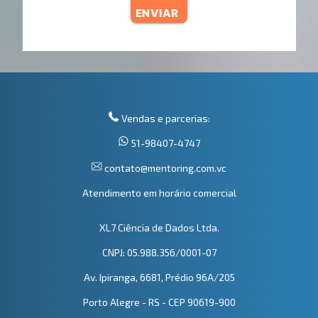
ENVIAR
Vendas e parcerias:
51-98407-4747
contato@mentoring.com.vc
Atendimento em horário comercial
XL7 Ciência de Dados Ltda.
CNPJ: 05.988.356/0001-07
Av. Ipiranga, 6681, Prédio 96A/205
Porto Alegre - RS - CEP 90619-900