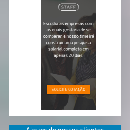
Escolha as empresas com
as quais gostaria de se
comparar, e nosso time irá
construir uma pesquisa
salarial completa em
apenas 20 dias.
SOLICITE COTAÇÃO
Alguns de nossos clientes