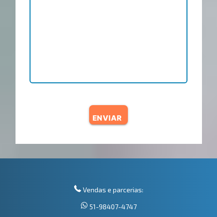
ENVIAR
Vendas e parcerias:
51-98407-4747