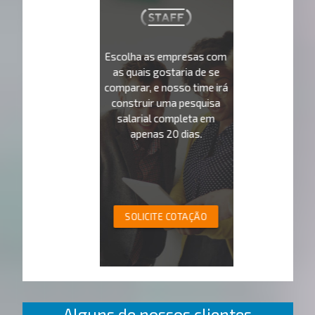
Escolha as empresas com
as quais gostaria de se
comparar, e nosso time irá
construir uma pesquisa
salarial completa em
apenas 20 dias.
SOLICITE COTAÇÃO
Alguns de nossos clientes