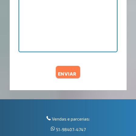
ENVIAR
Vendas e parcerias:
51-98407-4747