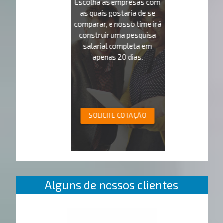
Escolha as empresas com
as quais gostaria de se
comparar, e nosso time irá
construir uma pesquisa
salarial completa em
apenas 20 dias.
SOLICITE COTAÇÃO
Alguns de nossos clientes