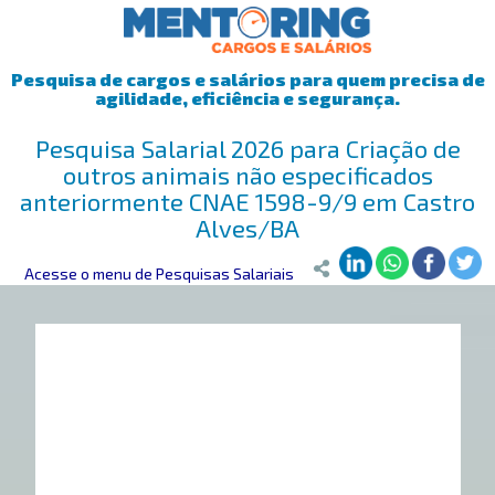
Pesquisa de cargos e salários para quem precisa de
agilidade, eficiência e segurança.
Pesquisa Salarial 2026 para Criação de
outros animais não especificados
anteriormente CNAE 1598-9/9 em Castro
Alves/BA
Mentoring
Acesse o menu de Pesquisas Salariais
>
Pesquisa Salarial
>
Castro Alves/BA
>
Criação de outr