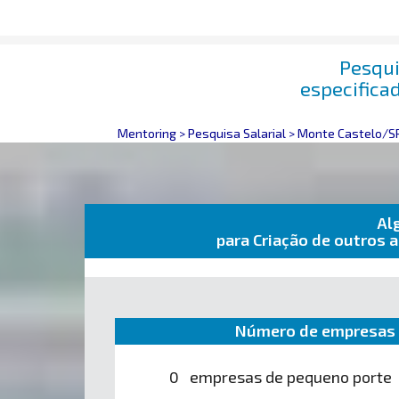
Pesqui
especifica
Mentoring
>
Pesquisa Salarial
>
Monte Castelo/S
Al
para Criação de outros
Número de empresas 
0 empresas de pequeno porte