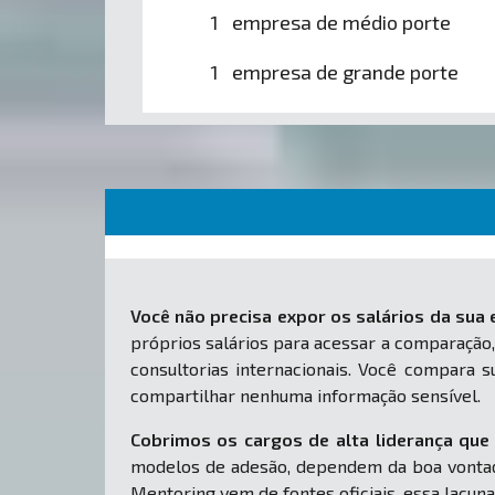
1 empresa de médio porte
1 empresa de grande porte
Você não precisa expor os salários da sua
próprios salários para acessar a comparação,
consultorias internacionais. Você compara
compartilhar nenhuma informação sensível.
Cobrimos os cargos de alta liderança que 
modelos de adesão, dependem da boa vontad
Mentoring vem de fontes oficiais, essa lacuna