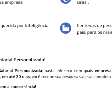
sua empresa
Brasil
quecida por Inteligência
Centenas de pesq
país, para os mai
larial Personalizada!
alarial Personalizada
, basta informar com quais
empresa
,
em até 20 dias
, você recebe sua pesquisa salarial completa 
com a concorrência!