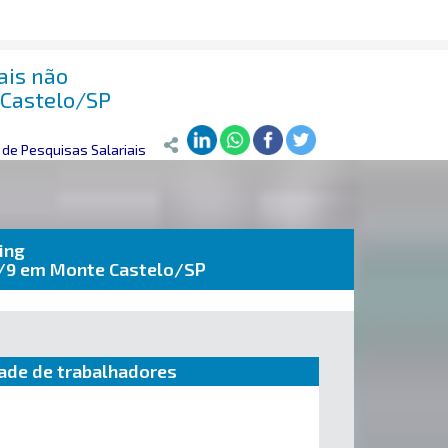
ais não
 Castelo/SP
de Pesquisas Salariais
ing
9/9 em Monte Castelo/SP
ade de trabalhadores