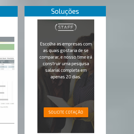
Soluções
Escolha as empresas com
as quais gostaria de se
comparar, e nosso time irá
construir uma pesquisa
salarial completa em
apenas 20 dias.
SOLICITE COTAÇÃO