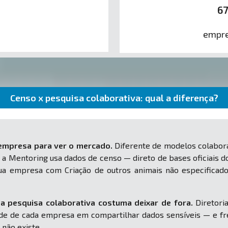
6
empre
Censo x pesquisa colaborativa: qual a diferença?
 empresa para ver o mercado.
Diferente de modelos colabora
 a Mentoring usa dados de censo — direto de bases oficiais d
 sua empresa com Criação de outros animais não especific
a pesquisa colaborativa costuma deixar de fora.
Diretoria
e de cada empresa em compartilhar dados sensíveis — e fr
 não existe.