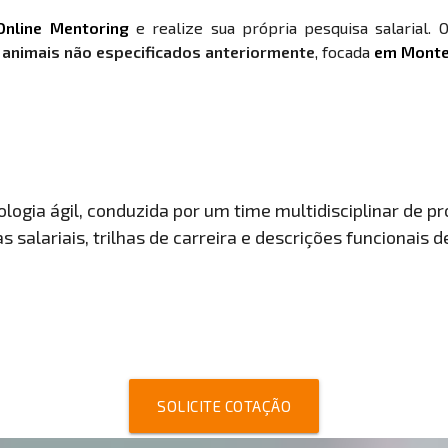
Online Mentoring
e realize sua própria pesquisa salarial. 
 animais não especificados anteriormente
, focada
em Monte
ogia ágil, conduzida por um time multidisciplinar de pro
 salariais, trilhas de carreira e descrições funcionais 
SOLICITE COTAÇÃO