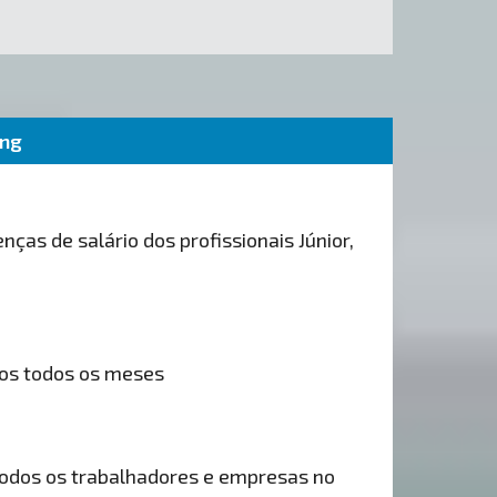
ing
nças de salário dos profissionais Júnior,
os todos os meses
odos os trabalhadores e empresas no