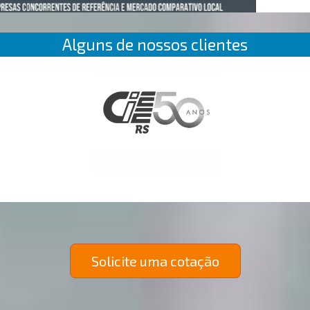
Alguns de nossos clientes
Solicite uma cotação