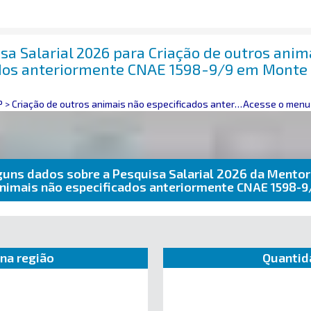
sa Salarial 2026 para Criação de outros anim
dos anteriormente CNAE 1598-9/9 em Monte
P
>
Criação de outros animais não especificados anteriormente
Acesse o menu 
guns dados sobre a Pesquisa Salarial 2026 da Mentor
 animais não especificados anteriormente CNAE 1598-
na região
Quantid