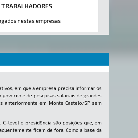
7 TRABALHADORES
gados nestas empresas
tivos, em que a empresa precisa informar os
o governo e de pesquisas salariais de grandes
ados anteriormente em Monte Castelo/SP sem
, C-level e presidência são posições que, em
equentemente ficam de fora. Como a base da