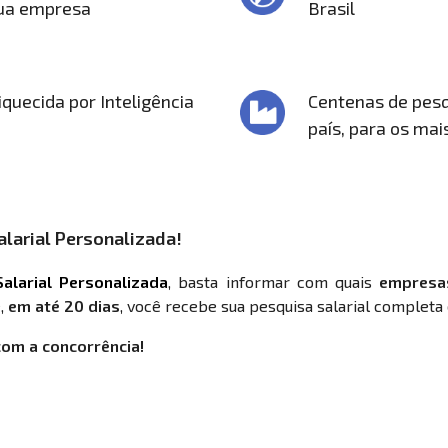
sua empresa
Brasil
quecida por Inteligência
Centenas de pesq
país, para os mai
larial Personalizada!
alarial Personalizada
, basta informar com quais
empresa
,
em até 20 dias
, você recebe sua pesquisa salarial completa 
com a concorrência!