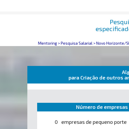
Pesqui
especifica
Mentoring
>
Pesquisa Salarial
>
Novo Horizonte/S
Al
para Criação de outros 
Número de empresas 
0 empresas de pequeno porte