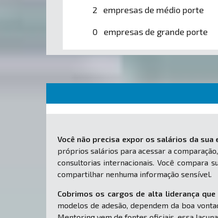
2 empresas de médio porte
0 empresas de grande porte
Você não precisa expor os salários da sua
próprios salários para acessar a comparação,
consultorias internacionais. Você compara
compartilhar nenhuma informação sensível.
Cobrimos os cargos de alta liderança que 
modelos de adesão, dependem da boa vontad
Mentoring vem de fontes oficiais, essa lacuna