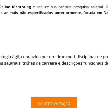
Online Mentoring
e realize sua própria pesquisa salarial. 
os animais não especificados anteriormente
, focada
em No
ogia ágil, conduzida por um time multidisciplinar de pro
 salariais, trilhas de carreira e descrições funcionais 
SOLICITE COTAÇÃO