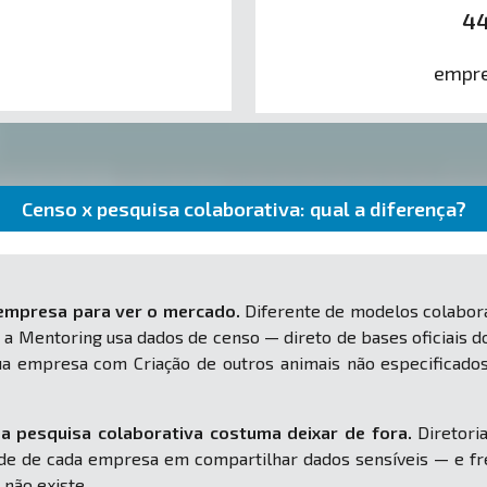
4
empre
Censo x pesquisa colaborativa: qual a diferença?
 empresa para ver o mercado.
Diferente de modelos colabora
 a Mentoring usa dados de censo — direto de bases oficiais d
 sua empresa com Criação de outros animais não especifica
a pesquisa colaborativa costuma deixar de fora.
Diretoria
e de cada empresa em compartilhar dados sensíveis — e fr
 não existe.