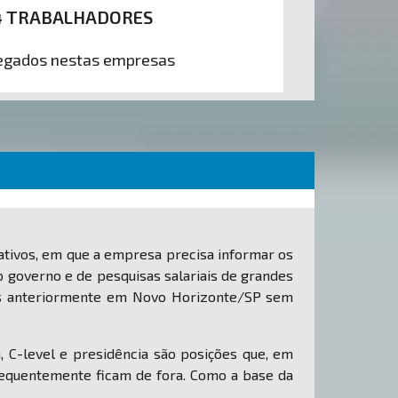
4 TRABALHADORES
gados nestas empresas
tivos, em que a empresa precisa informar os
o governo e de pesquisas salariais de grandes
dos anteriormente em Novo Horizonte/SP sem
, C-level e presidência são posições que, em
equentemente ficam de fora. Como a base da