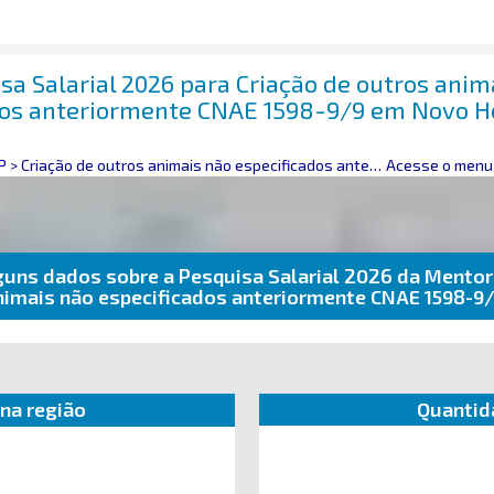
sa Salarial 2026 para Criação de outros anim
dos anteriormente CNAE 1598-9/9 em Novo H
P
>
Criação de outros animais não especificados anteriormente
Acesse o menu 
guns dados sobre a Pesquisa Salarial 2026 da Mentor
animais não especificados anteriormente CNAE 1598-
na região
Quantid