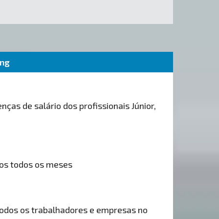
ing
nças de salário dos profissionais Júnior,
os todos os meses
odos os trabalhadores e empresas no