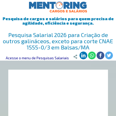
Pesquisa de cargos e salários para quem precisa de
agilidade, eficiência e segurança.
Pesquisa Salarial 2026 para Criação de
outros galináceos, exceto para corte CNAE
1555-0/3 em Balsas/MA
Mentoring
Acesse o menu de Pesquisas Salariais
>
Pesquisa Salarial
>
Balsas/MA
>
Criação de outros gal