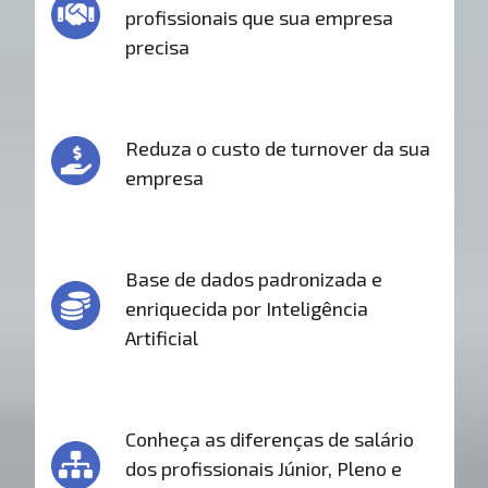
profissionais que sua empresa
precisa
Reduza o custo de turnover da sua
empresa
Base de dados padronizada e
enriquecida por Inteligência
Artificial
Conheça as diferenças de salário
dos profissionais Júnior, Pleno e