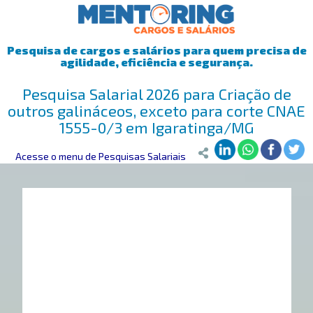
Pesquisa de cargos e salários para quem precisa de
agilidade, eficiência e segurança.
Pesquisa Salarial 2026 para Criação de
outros galináceos, exceto para corte CNAE
1555-0/3 em Igaratinga/MG
Mentoring
Acesse o menu de Pesquisas Salariais
>
Pesquisa Salarial
>
Igaratinga/MG
>
Criação de outros 