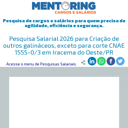
Pesquisa de cargos e salários para quem precisa de
agilidade, eficiência e segurança.
Pesquisa Salarial 2026 para Criação de
outros galináceos, exceto para corte CNAE
1555-0/3 em Iracema do Oeste/PR
Mentoring
Acesse o menu de Pesquisas Salariais
>
Pesquisa Salarial
>
Iracema do Oeste/PR
>
Criação de 