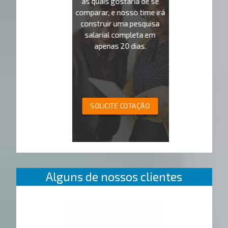
as quais gostaria de se
comparar, e nosso time irá
construir uma pesquisa
salarial completa em
apenas 20 dias.
SOLICITE COTAÇÃO
Alguns de nossos clientes