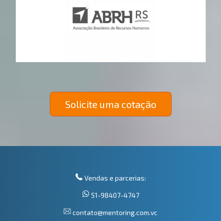
Solicite uma cotação
Vendas e parcerias:
51-98407-4747
contato@mentoring.com.vc