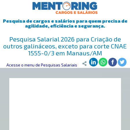
Pesquisa de cargos e salários para quem precisa de
agilidade, eficiência e segurança.
Pesquisa Salarial 2026 para Criação de
outros galináceos, exceto para corte CNAE
1555-0/3 em Manaus/AM
Mentoring
Acesse o menu de Pesquisas Salariais
>
Pesquisa Salarial
>
Manaus/AM
>
Criação de outros ga