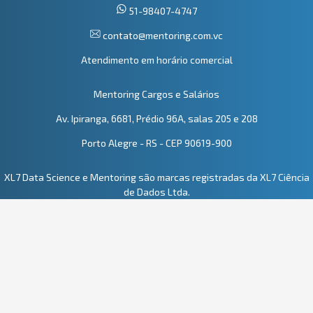
51-98407-4747
contato@mentoring.com.vc
Atendimento em horário comercial
Mentoring Cargos e Salários
Av. Ipiranga, 6681, Prédio 96A, salas 205 e 208
Porto Alegre - RS - CEP 90619-900
XL7 Data Science e Mentoring são marcas registradas da XL7 Ciência
de Dados Ltda.