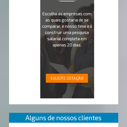
Escolha as empresas com
as quais gostaria de se
comparar, e nosso time irá
construir uma pesquisa
salarial completa em
apenas 20 dias.
SOLICITE COTAÇÃO
Alguns de nossos clientes