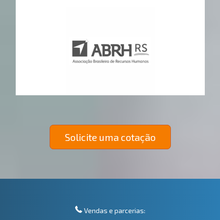
Solicite uma cotação
Vendas e parcerias: