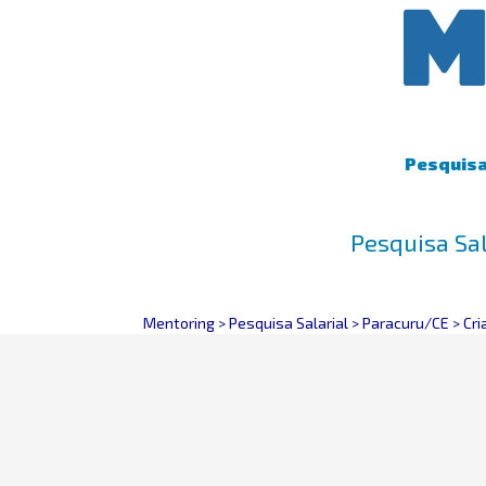
Pesquisa 
Pesquisa Sal
Mentoring
>
Pesquisa Salarial
>
Paracuru/CE
>
Cri