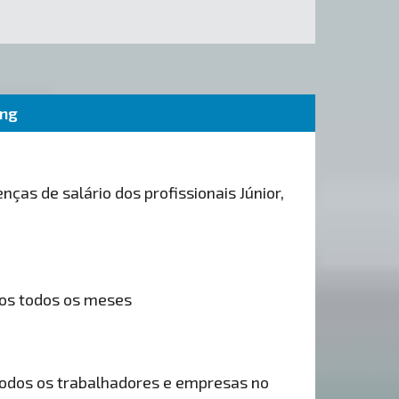
ing
nças de salário dos profissionais Júnior,
os todos os meses
odos os trabalhadores e empresas no