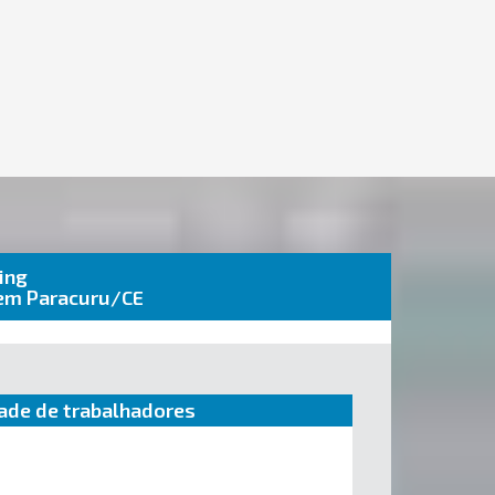
ing
 em Paracuru/CE
ade de trabalhadores