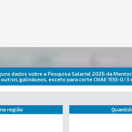
guns dados sobre a Pesquisa Salarial 2026 da Mentor
e outros galináceos, exceto para corte CNAE 1555-0/3
na região
Quantid