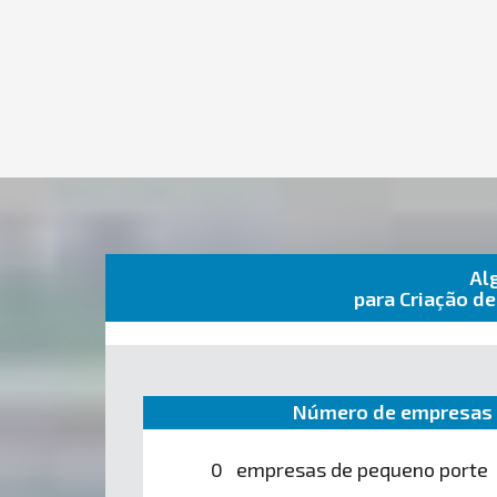
Al
para Criação d
Número de empresas 
0 empresas de pequeno porte