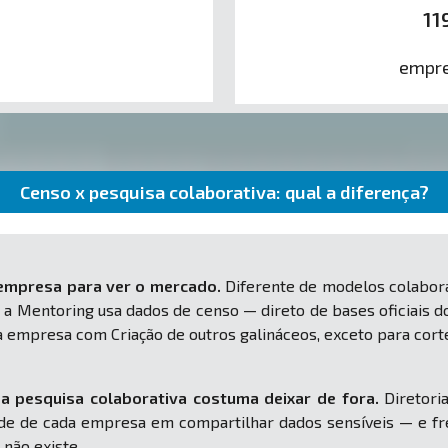
11
empre
Censo x pesquisa colaborativa: qual a diferença?
 empresa para ver o mercado.
Diferente de modelos colabora
 a Mentoring usa dados de censo — direto de bases oficiais d
ua empresa com Criação de outros galináceos, exceto para c
a pesquisa colaborativa costuma deixar de fora.
Diretoria
e de cada empresa em compartilhar dados sensíveis — e fr
 não existe.