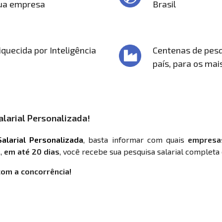
sua empresa
Brasil
quecida por Inteligência
Centenas de pesq
país, para os mai
larial Personalizada!
alarial Personalizada
, basta informar com quais
empresa
,
em até 20 dias
, você recebe sua pesquisa salarial completa 
com a concorrência!