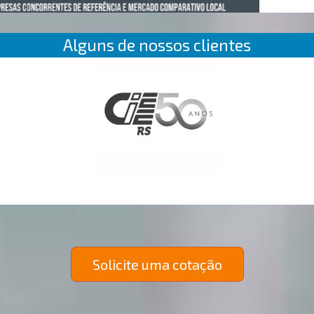
Alguns de nossos clientes
Solicite uma cotação