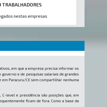
9 TRABALHADORES
gados nestas empresas
tivos, em que a empresa precisa informar os
o governo e de pesquisas salariais de grandes
orte em Paracuru/CE sem compartilhar nenhuma
, C-level e presidência são posições que, em
equentemente ficam de fora. Como a base da