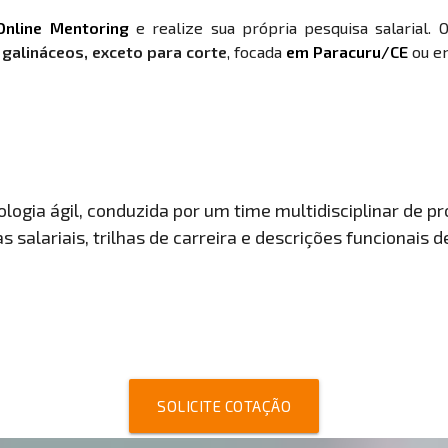
Online Mentoring
e realize sua própria pesquisa salarial. 
 galináceos, exceto para corte
, focada
em Paracuru/CE
ou em
ogia ágil, conduzida por um time multidisciplinar de pro
 salariais, trilhas de carreira e descrições funcionais 
SOLICITE COTAÇÃO