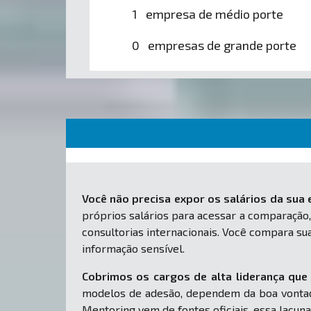
1 empresa de médio porte
0 empresas de grande porte
Você não precisa expor os salários da sua
próprios salários para acessar a comparação,
consultorias internacionais. Você compara s
informação sensível.
Cobrimos os cargos de alta liderança que 
modelos de adesão, dependem da boa vontad
Mentoring vem de fontes oficiais, essa lacuna