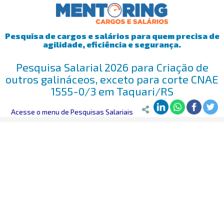
Pesquisa de cargos e salários para quem precisa de
agilidade, eficiência e segurança.
Pesquisa Salarial 2026 para Criação de
outros galináceos, exceto para corte CNAE
1555-0/3 em Taquari/RS
Mentoring
Acesse o menu de Pesquisas Salariais
>
Pesquisa Salarial
>
Taquari/RS
>
Criação de outros gal