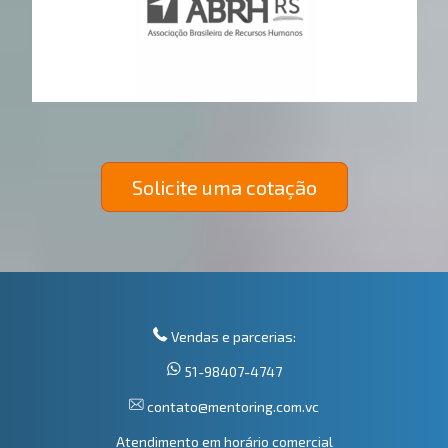
Solicite uma cotação
Vendas e parcerias:
51-98407-4747
contato@mentoring.com.vc
Atendimento em horário comercial