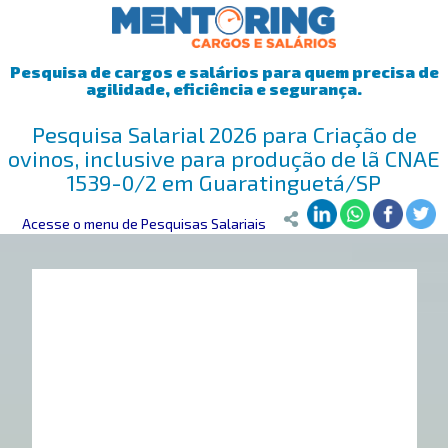
Pesquisa de cargos e salários para quem precisa de
agilidade, eficiência e segurança.
Pesquisa Salarial 2026 para Criação de
ovinos, inclusive para produção de lã CNAE
1539-0/2 em Guaratinguetá/SP
Mentoring
Acesse o menu de Pesquisas Salariais
>
Pesquisa Salarial
>
Guaratinguetá/SP
>
Criação de ovin