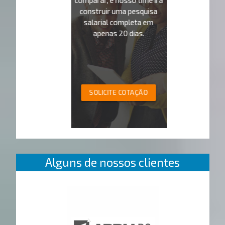
comparar, e nosso time irá
construir uma pesquisa
salarial completa em
apenas 20 dias.
SOLICITE COTAÇÃO
Alguns de nossos clientes