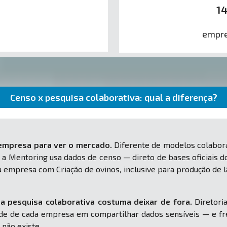
1
empre
Censo x pesquisa colaborativa: qual a diferença?
 empresa para ver o mercado.
Diferente de modelos colabora
 a Mentoring usa dados de censo — direto de bases oficiais d
ua empresa com Criação de ovinos, inclusive para produção d
a pesquisa colaborativa costuma deixar de fora.
Diretoria
e de cada empresa em compartilhar dados sensíveis — e fr
 não existe.