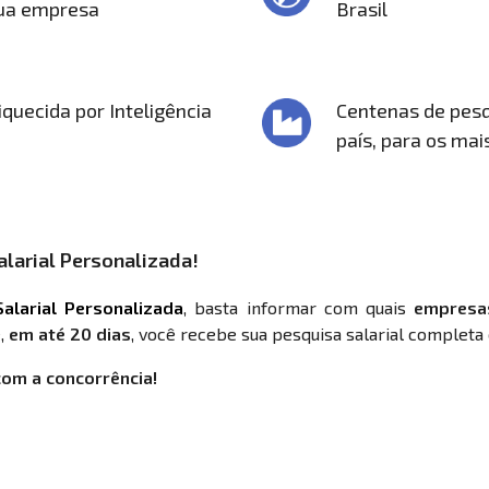
sua empresa
Brasil
quecida por Inteligência
Centenas de pesq
país, para os mai
larial Personalizada!
alarial Personalizada
, basta informar com quais
empresa
,
em até 20 dias
, você recebe sua pesquisa salarial completa 
com a concorrência!