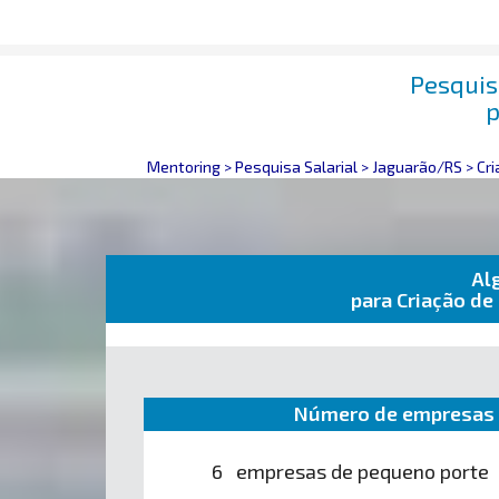
Pesquisa
p
Mentoring
>
Pesquisa Salarial
>
Jaguarão/RS
>
Cri
Al
para Criação de
Número de empresas 
6 empresas de pequeno porte