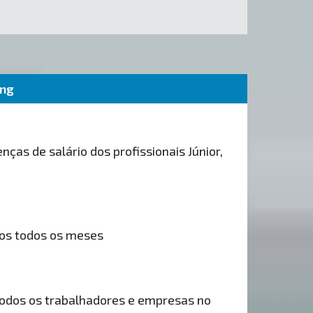
ing
nças de salário dos profissionais Júnior,
os todos os meses
odos os trabalhadores e empresas no