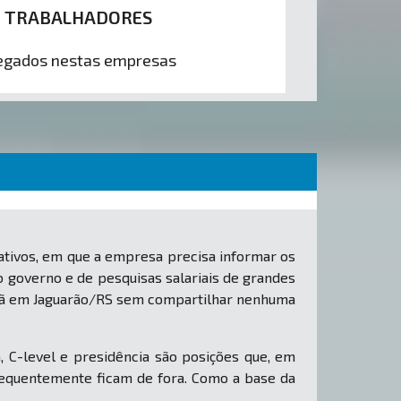
4 TRABALHADORES
gados nestas empresas
tivos, em que a empresa precisa informar os
o governo e de pesquisas salariais de grandes
e lã em Jaguarão/RS sem compartilhar nenhuma
, C-level e presidência são posições que, em
equentemente ficam de fora. Como a base da