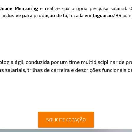
Online Mentoring
e realize sua própria pesquisa salarial. 
 inclusive para produção de lã
, focada
em Jaguarão/RS
ou e
ogia ágil, conduzida por um time multidisciplinar de pro
 salariais, trilhas de carreira e descrições funcionais 
SOLICITE COTAÇÃO