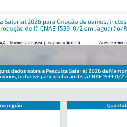
 Salarial 2026 para Criação de ovinos, inclu
rodução de lã CNAE 1539-0/2 em Jaguarão/
ação de ovinos, inclusive para produção de lã
Acesse o menu 
guns dados sobre a Pesquisa Salarial 2026 da Mentor
 ovinos, inclusive para produção de lã CNAE 1539-0/
na região
Quantid