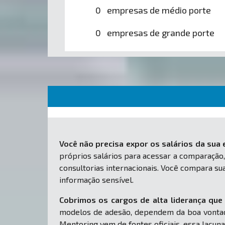
0 empresas de médio porte
0 empresas de grande porte
Você não precisa expor os salários da sua
próprios salários para acessar a comparação,
consultorias internacionais. Você compara s
informação sensível.
Cobrimos os cargos de alta liderança que 
modelos de adesão, dependem da boa vontad
Mentoring vem de fontes oficiais, essa lacuna