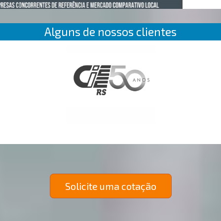
Alguns de nossos clientes
Solicite uma cotação