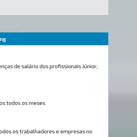
ing
nças de salário dos profissionais Júnior,
os todos os meses
odos os trabalhadores e empresas no