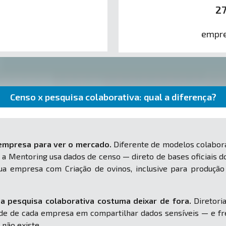
2
empre
Censo x pesquisa colaborativa: qual a diferença?
 empresa para ver o mercado.
Diferente de modelos colabora
 a Mentoring usa dados de censo — direto de bases oficiais d
 sua empresa com Criação de ovinos, inclusive para produç
a pesquisa colaborativa costuma deixar de fora.
Diretoria
e de cada empresa em compartilhar dados sensíveis — e fr
 não existe.