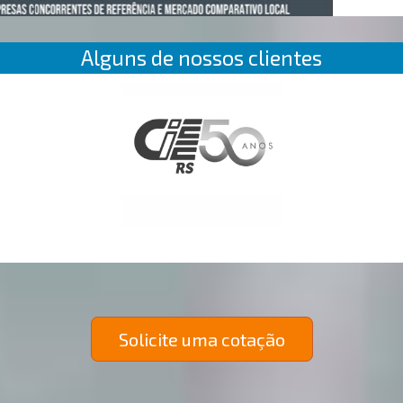
Alguns de nossos clientes
Solicite uma cotação