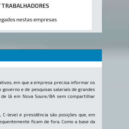
7 TRABALHADORES
gados nestas empresas
tivos, em que a empresa precisa informar os
o governo e de pesquisas salariais de grandes
ão de lã em Nova Soure/BA sem compartilhar
, C-level e presidência são posições que, em
equentemente ficam de fora. Como a base da