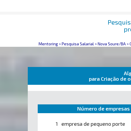
Pesquisa
pr
Mentoring
>
Pesquisa Salarial
>
Nova Soure/BA
>
Al
para Criação de 
Número de empresas 
1 empresa de pequeno porte