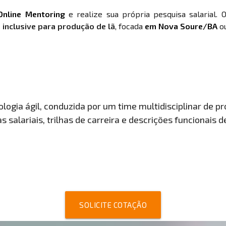
Online Mentoring
e realize sua própria pesquisa salarial. 
 inclusive para produção de lã
, focada
em Nova Soure/BA
ou
ogia ágil, conduzida por um time multidisciplinar de pro
 salariais, trilhas de carreira e descrições funcionais 
SOLICITE COTAÇÃO