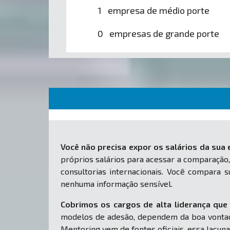
1 empresa de médio porte
0 empresas de grande porte
Você não precisa expor os salários da sua
próprios salários para acessar a comparação,
consultorias internacionais. Você compara
nenhuma informação sensível.
Cobrimos os cargos de alta liderança que 
modelos de adesão, dependem da boa vontad
Mentoring vem de fontes oficiais, essa lacuna