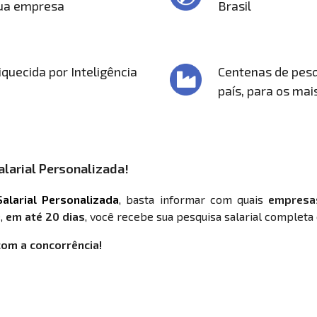
sua empresa
Brasil
quecida por Inteligência
Centenas de pesq
país, para os mai
larial Personalizada!
alarial Personalizada
, basta informar com quais
empresa
,
em até 20 dias
, você recebe sua pesquisa salarial completa 
com a concorrência!