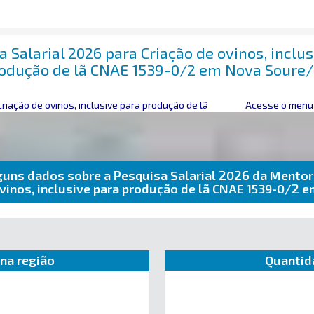
 Salarial 2026 para Criação de ovinos, inclu
odução de lã CNAE 1539-0/2 em Nova Soure
Criação de ovinos, inclusive para produção de lã
Acesse o menu 
guns dados sobre a Pesquisa Salarial 2026 da Mentor
ovinos, inclusive para produção de lã CNAE 1539-0/2
na região
Quantid