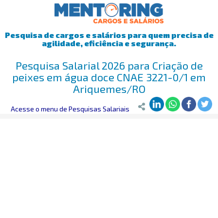
Pesquisa de cargos e salários para quem precisa de
agilidade, eficiência e segurança.
Pesquisa Salarial 2026 para Criação de
peixes em água doce CNAE 3221-0/1 em
Ariquemes/RO
Mentoring
Acesse o menu de Pesquisas Salariais
>
Pesquisa Salarial
>
Ariquemes/RO
>
Criação de peixes