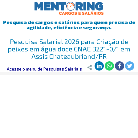
Pesquisa de cargos e salários para quem precisa de
agilidade, eficiência e segurança.
Pesquisa Salarial 2026 para Criação de
peixes em água doce CNAE 3221-0/1 em
Assis Chateaubriand/PR
Mentoring
Acesse o menu de Pesquisas Salariais
>
Pesquisa Salarial
>
Assis Chateaubriand/PR
>
Criação 