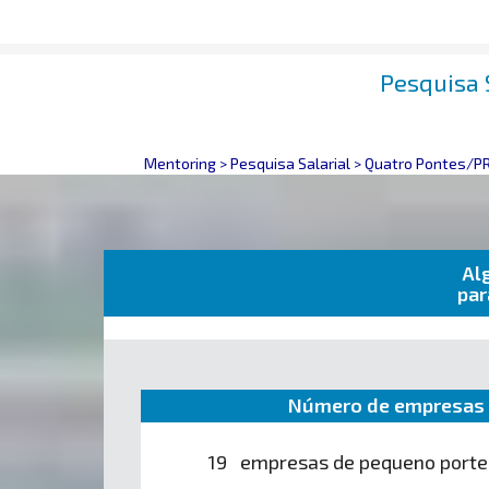
Pesquisa 
Mentoring
>
Pesquisa Salarial
>
Quatro Pontes/P
Al
par
Número de empresas 
19 empresas de pequeno porte