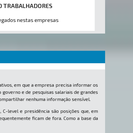
0 TRABALHADORES
gados nestas empresas
tivos, em que a empresa precisa informar os
o governo e de pesquisas salariais de grandes
ompartilhar nenhuma informação sensível.
, C-level e presidência são posições que, em
equentemente ficam de fora. Como a base da