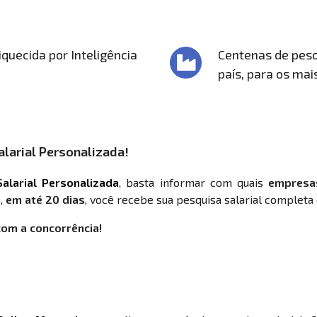
quecida por Inteligência
Centenas de pesq
país, para os mai
larial Personalizada!
alarial Personalizada
, basta informar com quais
empresa
,
em até 20 dias
, você recebe sua pesquisa salarial completa 
com a concorrência!