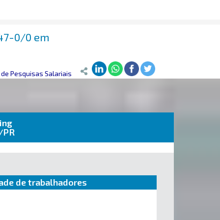
547-0/0 em
de Pesquisas Salariais
ing
s/PR
ade de trabalhadores