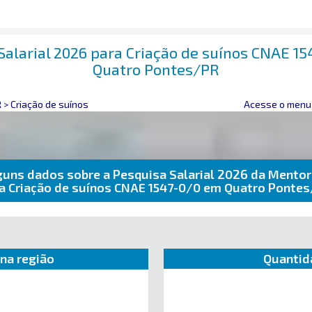
Salarial 2026 para Criação de suínos CNAE 1
Quatro Pontes/PR
R
>
Criação de suínos
Acesse o menu 
guns dados sobre a Pesquisa Salarial 2026 da Mentor
a Criação de suínos CNAE 1547-0/0 em Quatro Ponte
na região
Quantid