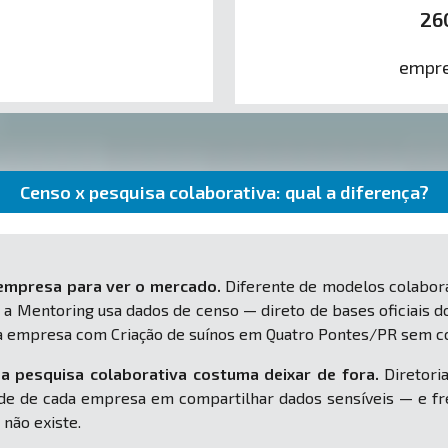
26
empre
Censo x pesquisa colaborativa: qual a diferença?
 empresa para ver o mercado.
Diferente de modelos colabora
 a Mentoring usa dados de censo — direto de bases oficiais d
ua empresa com Criação de suínos em Quatro Pontes/PR sem c
a pesquisa colaborativa costuma deixar de fora.
Diretoria
e de cada empresa em compartilhar dados sensíveis — e fr
 não existe.