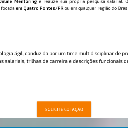
Online Mentoring
e realize sua própria pesquisa salarial. 
, focada
em Quatro Pontes/PR
ou em qualquer região do Brasi
ogia ágil, conduzida por um time multidisciplinar de pro
 salariais, trilhas de carreira e descrições funcionais 
SOLICITE COTAÇÃO