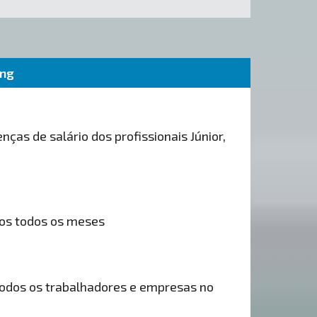
ing
nças de salário dos profissionais Júnior,
os todos os meses
odos os trabalhadores e empresas no