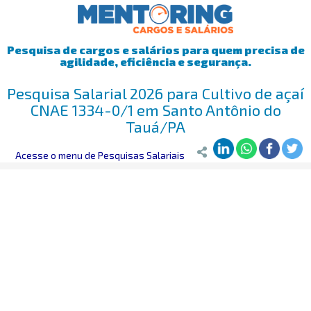
Pesquisa de cargos e salários para quem precisa de
agilidade, eficiência e segurança.
Pesquisa Salarial 2026 para Cultivo de açaí
CNAE 1334-0/1 em Santo Antônio do
Tauá/PA
Mentoring
Acesse o menu de Pesquisas Salariais
>
Pesquisa Salarial
>
Santo Antônio do Tauá/PA
>
Cultiv