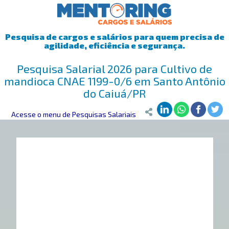
Pesquisa de cargos e salários para quem precisa de
agilidade, eficiência e segurança.
Pesquisa Salarial 2026 para Cultivo de
mandioca CNAE 1199-0/6 em Santo Antônio
do Caiuá/PR
Mentoring
Acesse o menu de Pesquisas Salariais
>
Pesquisa Salarial
>
Santo Antônio do Caiuá/PR
>
Culti