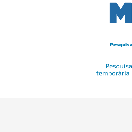
Pesquisa 
Pesquisa 
temporária 