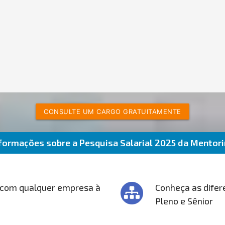
CONSULTE UM CARGO GRATUITAMENTE
formações sobre a Pesquisa Salarial 2025 da Mentor
 com qualquer empresa à
Conheça as difere
Pleno e Sênior