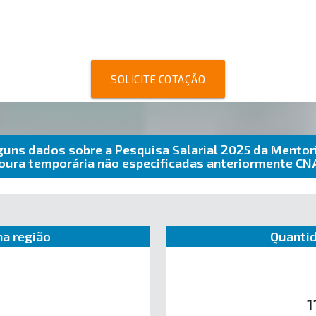
SOLICITE COTAÇÃO
guns dados sobre a Pesquisa Salarial 2025 da Mentor
avoura temporária não especificadas anteriormente 
a região
Quantid
1