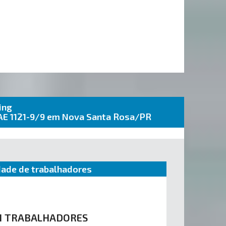
ing
CNAE 1121-9/9 em Nova Santa Rosa/PR
ade de trabalhadores
1 TRABALHADORES