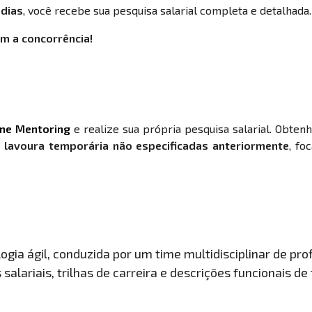
 dias
, você recebe sua pesquisa salarial completa e detalhada.
m a concorrência!
ine Mentoring
e realize sua própria pesquisa salarial. Obten
e lavoura temporária não especificadas anteriormente
, fo
gia ágil, conduzida por um time multidisciplinar de prof
salariais, trilhas de carreira e descrições funcionais de