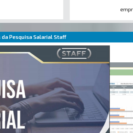
empr
da Pesquisa Salarial Staff