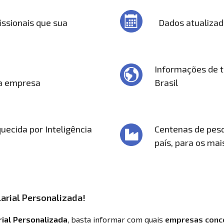
issionais que sua
Dados atualiza
Informações de t
ua empresa
Brasil
uecida por Inteligência
Centenas de pesq
país, para os ma
arial Personalizada!
rial Personalizada
, basta informar com quais
empresas conc