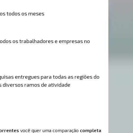
dos todos os meses
odos os trabalhadores e empresas no
uisas entregues para todas as regiões do
is diversos ramos de atividade
orrentes
você quer uma comparação
completa