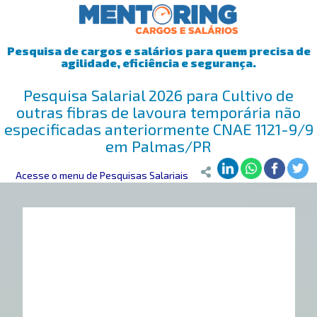
Pesquisa de cargos e salários para quem precisa de
agilidade, eficiência e segurança.
Pesquisa Salarial 2026 para Cultivo de
outras fibras de lavoura temporária não
especificadas anteriormente CNAE 1121-9/9
em Palmas/PR
Mentoring
Acesse o menu de Pesquisas Salariais
>
Pesquisa Salarial
>
Palmas/PR
>
Cultivo de outras fib