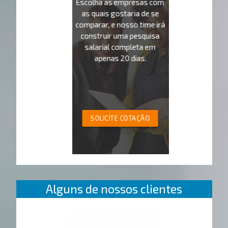
Escolha as empresas com
as quais gostaria de se
comparar, e nosso time irá
construir uma pesquisa
salarial completa em
apenas 20 dias.
SOLICITE COTAÇÃO
Alguns de nossos clientes