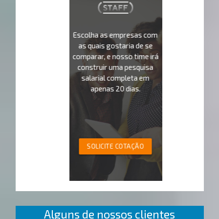
Escolha as empresas com
as quais gostaria de se
comparar, e nosso time irá
construir uma pesquisa
salarial completa em
apenas 20 dias.
SOLICITE COTAÇÃO
Alguns de nossos clientes