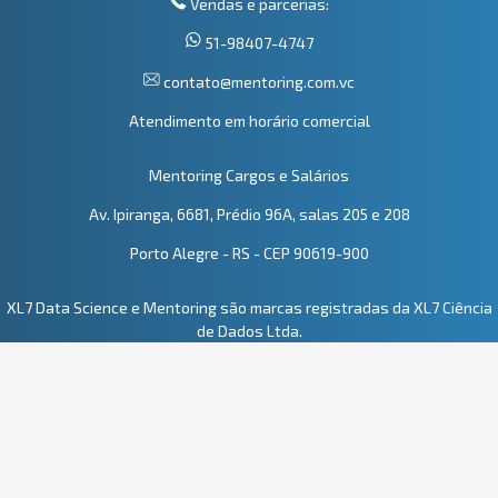
Vendas e parcerias:
51-98407-4747
contato@mentoring.com.vc
Atendimento em horário comercial
Mentoring Cargos e Salários
Av. Ipiranga, 6681, Prédio 96A, salas 205 e 208
Porto Alegre - RS - CEP 90619-900
XL7 Data Science e Mentoring são marcas registradas da XL7 Ciência
de Dados Ltda.