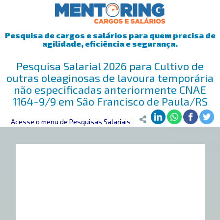
Pesquisa de cargos e salários para quem precisa de
agilidade, eficiência e segurança.
Pesquisa Salarial 2026 para Cultivo de
outras oleaginosas de lavoura temporária
não especificadas anteriormente CNAE
1164-9/9 em São Francisco de Paula/RS
Mentoring
Acesse o menu de Pesquisas Salariais
>
Pesquisa Salarial
>
São Francisco de Paula/RS
>
Cultiv