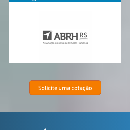
Solicite uma cotação