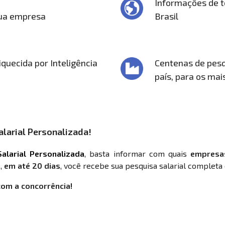
Informações de t
sua empresa
Brasil
quecida por Inteligência
Centenas de pesq
país, para os mai
larial Personalizada!
alarial Personalizada
, basta informar com quais
empresa
,
em até 20 dias
, você recebe sua pesquisa salarial completa 
com a concorrência!