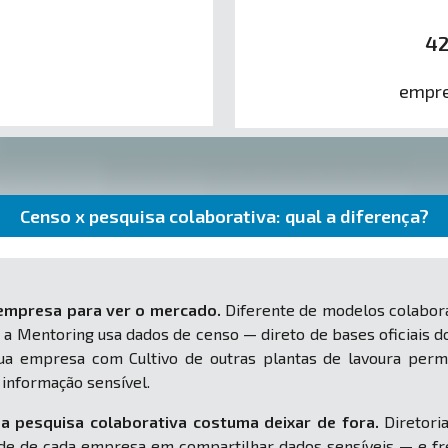
4
empre
Censo x pesquisa colaborativa: qual a diferença?
 empresa para ver o mercado.
Diferente de modelos colabora
 a Mentoring usa dados de censo — direto de bases oficiais d
 sua empresa com Cultivo de outras plantas de lavoura per
nformação sensível.
a pesquisa colaborativa costuma deixar de fora.
Diretoria
e de cada empresa em compartilhar dados sensíveis — e fr