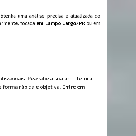
Obtenha uma análise precisa e atualizada do
iormente
, focada
em Campo Largo/PR
ou em
fissionais. Reavalie a sua arquitetura
de forma rápida e objetiva.
Entre em