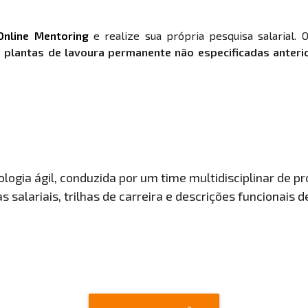
Online Mentoring
e realize sua própria pesquisa salarial. 
s plantas de lavoura permanente não especificadas anter
ogia ágil, conduzida por um time multidisciplinar de pro
 salariais, trilhas de carreira e descrições funcionais 