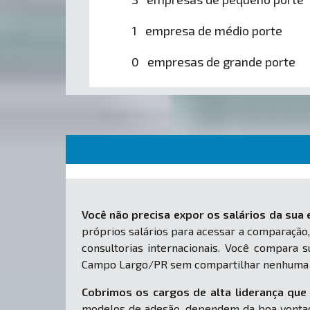
1 empresa de médio porte
0 empresas de grande porte
Você não precisa expor os salários da sua
próprios salários para acessar a comparação,
consultorias internacionais. Você compara
Campo Largo/PR sem compartilhar nenhuma i
Cobrimos os cargos de alta liderança que 
modelos de adesão, dependem da boa vontad