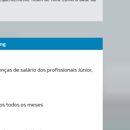
ing
nças de salário dos profissionais Júnior,
os todos os meses