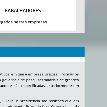
2 TRABALHADORES
gados nestas empresas
tivos, em que a empresa precisa informar os
o governo e de pesquisas salariais de grandes
manente não especificadas anteriormente em
, C-level e presidência são posições que, em
equentemente ficam de fora. Como a base da