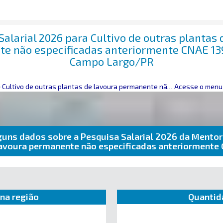
Salarial 2026 para Cultivo de outras plantas 
e não especificadas anteriormente CNAE 1
Campo Largo/PR
>
Cultivo de outras plantas de lavoura permanente não especificadas anteriormente
Acesse o menu 
guns dados sobre a Pesquisa Salarial 2026 da Mentor
 lavoura permanente não especificadas anteriormen
na região
Quantid