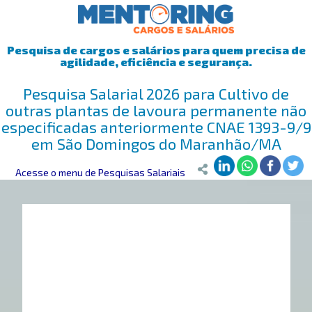
Pesquisa de cargos e salários para quem precisa de
agilidade, eficiência e segurança.
Pesquisa Salarial 2026 para Cultivo de
outras plantas de lavoura permanente não
especificadas anteriormente CNAE 1393-9/9
em São Domingos do Maranhão/MA
Mentoring
Acesse o menu de Pesquisas Salariais
>
Pesquisa Salarial
>
São Domingos do Maranhão/MA
>