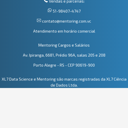
Vendas e parcerias:
51-98407-4747
contato@mentoring.com.vc
Atendimento em horário comercial
Mentoring Cargos e Salários
Av. Ipiranga, 6681, Prédio 96A, salas 205 e 208
Porto Alegre - RS - CEP 90619-900
XL7 Data Science e Mentoring são marcas registradas da XL7 Ciência
de Dados Ltda.