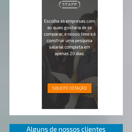
Escolha as empresas com
as quais gostaria de se
comparar, e nosso time irá
construir uma pesquisa
salarial completa em
apenas 20 dias.
SOLICITE COTAÇÃO
Alguns de nossos clientes