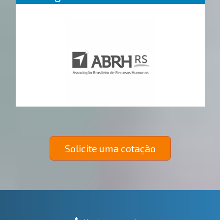
Solicite uma cotação