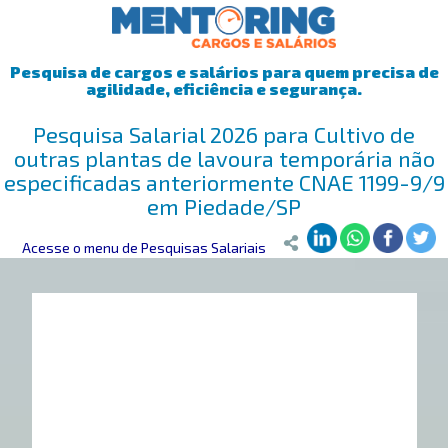
Pesquisa de cargos e salários para quem precisa de
agilidade, eficiência e segurança.
Pesquisa Salarial 2026 para Cultivo de
outras plantas de lavoura temporária não
especificadas anteriormente CNAE 1199-9/9
em Piedade/SP
Mentoring
Acesse o menu de Pesquisas Salariais
>
Pesquisa Salarial
>
Piedade/SP
>
Cultivo de outras pl