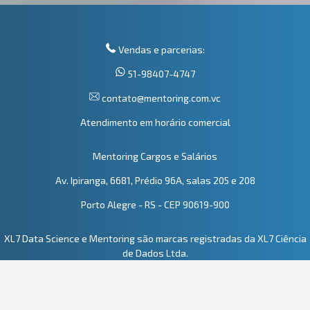
Vendas e parcerias:
51-98407-4747
contato@mentoring.com.vc
Atendimento em horário comercial
Mentoring Cargos e Salários
Av. Ipiranga, 6681, Prédio 96A, salas 205 e 208
Porto Alegre - RS - CEP 90619-900
XL7 Data Science e Mentoring são marcas registradas da XL7 Ciência
de Dados Ltda.